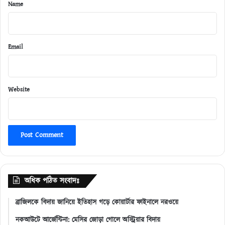
*
Name
Email
Website
অধিক পঠিত সংবাদঃ
ব্রাজিলকে বিদায় জানিয়ে ইতিহাস গড়ে কোয়ার্টার ফাইনালে নরওয়ে
নকআউটে আর্জেন্টিনা: মেসির জোড়া গোলে অস্ট্রিয়ার বিদায়