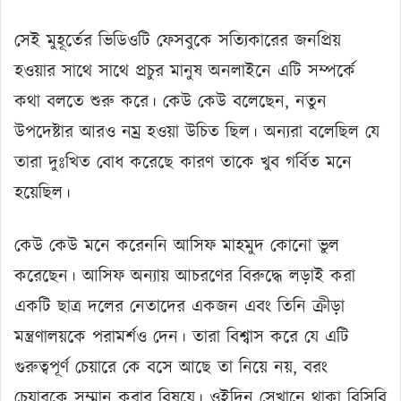
সেই মুহূর্তের ভিডিওটি ফেসবুকে সত্যিকারের জনপ্রিয়
হওয়ার সাথে সাথে প্রচুর মানুষ অনলাইনে এটি সম্পর্কে
কথা বলতে শুরু করে। কেউ কেউ বলেছেন, নতুন
উপদেষ্টার আরও নম্র হওয়া উচিত ছিল। অন্যরা বলেছিল যে
তারা দুঃখিত বোধ করেছে কারণ তাকে খুব গর্বিত মনে
হয়েছিল।
কেউ কেউ মনে করেননি আসিফ মাহমুদ কোনো ভুল
করেছেন। আসিফ অন্যায় আচরণের বিরুদ্ধে লড়াই করা
একটি ছাত্র দলের নেতাদের একজন এবং তিনি ক্রীড়া
মন্ত্রণালয়কে পরামর্শও দেন। তারা বিশ্বাস করে যে এটি
গুরুত্বপূর্ণ চেয়ারে কে বসে আছে তা নিয়ে নয়, বরং
চেয়ারকে সম্মান করার বিষয়ে। ওইদিন সেখানে থাকা বিসিবি