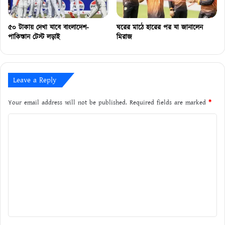
৫০ টাকায় দেখা যাবে বাংলাদেশ-
ঘরের মাঠে হারের পর যা জানালেন
পাকিস্তান টেস্ট লড়াই
মিরাজ
Leave a Reply
Your email address will not be published.
Required fields are marked
*
C
o
m
m
e
n
t