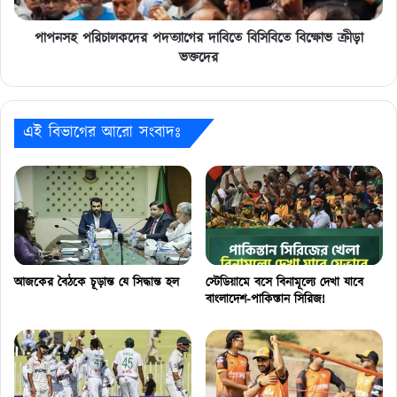
পাপনসহ পরিচালকদের পদত্যাগের দাবিতে বিসিবিতে বিক্ষোভ ক্রীড়া
ভক্তদের
এই বিভাগের আরো সংবাদঃ
আজকের বৈঠকে চূড়ান্ত যে সিদ্ধান্ত হল
স্টেডিয়ামে বসে বিনামূল্যে দেখা যাবে
বাংলাদেশ-পাকিস্তান সিরিজ!