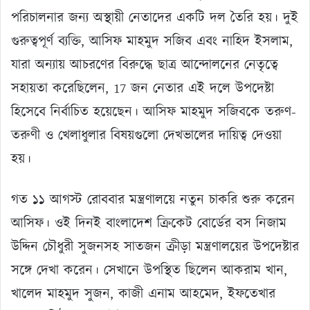
পরিচালনার জন্য অস্থায়ী নেতাদের একটি দল তৈরি হয়। দুই
গুরুত্বপূর্ণ ব্যক্তি, আসিফ মাহমুদ সজিব এবং নাহিদ ইসলাম,
যারা অন্যায় আচরণের বিরুদ্ধে ছাত্র আন্দোলনের নেতৃত্বে
সহায়তা করেছিলেন, 17 জন নেতার এই দলে উপদেষ্টা
হিসেবে নির্বাচিত হয়েছেন। আসিফ মাহমুদ সজিবকে তরুণ-
তরুণী ও খেলাধুলার বিষয়গুলো দেখভালের দায়িত্ব দেওয়া
হয়।
গত ১১ আগস্ট রোববার মন্ত্রণালয়ে নতুন চাকরি শুরু করেন
আসিফ। ওই দিনই বাংলাদেশ ক্রিকেট বোর্ডের বস নিজাম
উদ্দিন চৌধুরী সুজনসহ সাতজন ক্রীড়া মন্ত্রণালয়ের উপদেষ্টার
সঙ্গে দেখা করেন। সেখানে উপস্থিত ছিলেন আকরাম খান,
খালেদ মাহমুদ সুজন, কাজী এনাম আহমেদ, ইফতেখার