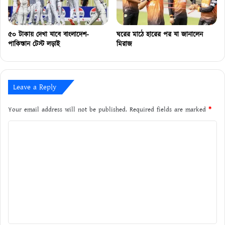
৫০ টাকায় দেখা যাবে বাংলাদেশ-
ঘরের মাঠে হারের পর যা জানালেন
পাকিস্তান টেস্ট লড়াই
মিরাজ
Leave a Reply
Your email address will not be published.
Required fields are marked
*
C
o
m
m
e
n
t