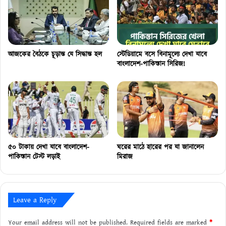
আজকের বৈঠকে চূড়ান্ত যে সিদ্ধান্ত হল
স্টেডিয়ামে বসে বিনামূল্যে দেখা যাবে
বাংলাদেশ-পাকিস্তান সিরিজ!
৫০ টাকায় দেখা যাবে বাংলাদেশ-
ঘরের মাঠে হারের পর যা জানালেন
পাকিস্তান টেস্ট লড়াই
মিরাজ
Leave a Reply
Your email address will not be published.
Required fields are marked
*