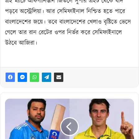
এই ম্যাচে আফগানিস্তান জিতলে সুপার এইট থেকে বাদ
পড়বে অস্ট্রেলিয়া। আর সেমিফাইনাল নিশ্চিত হতে পারে
বাংলাদেশের জয়ে। তবে বাংলাদেশের খেলাও বৃষ্টিতে ভেসে
গেলে তার রান রেটের ওপর নির্ভর করে সেমিফাইনালে
উঠবে আজিরা।
আজ
ভারত-
অস্ট্রেলিয়ার
দুর্দান্ত
লড়াই
ফ্রিতে