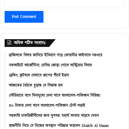
অধিক পঠিত সংবাদঃ
ব্রাজিলকে বিদায় জানিয়ে ইতিহাস গড়ে কোয়ার্টার ফাইনালে নরওয়ে
নকআউটে আর্জেন্টিনা: মেসির জোড়া গোলে অস্ট্রিয়ার বিদায়
ব্রেকিং: ফুটবলে যেভাবে গ্রুপের শীর্ষে ইরান
আজকের বৈঠকে চূড়ান্ত যে সিদ্ধান্ত হল
স্টেডিয়ামে বসে বিনামূল্যে দেখা যাবে বাংলাদেশ-পাকিস্তান সিরিজ!
৫০ টাকায় দেখা যাবে বাংলাদেশ-পাকিস্তান টেস্ট লড়াই
সরকারি চাকরিজীবীদের জন্য সুখবর: মহার্ঘ ভাতায় বাড়বে বেতন
রাজনীতি নিয়ে যে নিজের অবস্থান পরিষ্কার করলেন Shakib Al Hasan