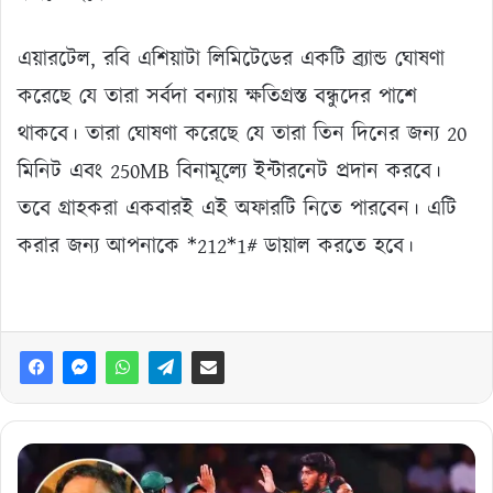
এয়ারটেল, রবি এশিয়াটা লিমিটেডের একটি ব্র্যান্ড ঘোষণা
করেছে যে তারা সর্বদা বন্যায় ক্ষতিগ্রস্ত বন্ধুদের পাশে
থাকবে। তারা ঘোষণা করেছে যে তারা তিন দিনের জন্য 20
মিনিট এবং 250MB বিনামূল্যে ইন্টারনেট প্রদান করবে।
তবে গ্রাহকরা একবারই এই অফারটি নিতে পারবেন। এটি
করার জন্য আপনাকে *212*1# ডায়াল করতে হবে।
এবার
প্রথম