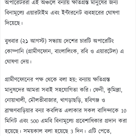
অপারেটররা এই অঞ্চলে বন্যায় ক্ষতিগ্রস্ত মানুষের জন্য
বিনামূল্যে এয়ারটাইম এবং ইন্টারনেট ব্যবহারের ঘোষণা
দিয়েছে।
বুধবার (২১ আগস্ট) সন্ধ্যায় দেশের চারটি অপারেটিং
কোম্পানি (গ্রামীণফোন, বাংলালিংক, রবি ও এয়ারটেল) এ
ঘোষণা দেয়।
গ্রামীণফোনের পক্ষ থেকে বলা হয়: বন্যায় ক্ষতিগ্রস্ত
মানুষদের আমরা সবাই সহযোগিতা করি। ফেনী, কুমিল্লা,
নোয়াখালী, মৌলভীবাজার, খাগড়াছড়ি, হবিগঞ্জ ও
ব্রাহ্মণবাড়িয়ার বন্যা কবলিত এলাকার সকল বাসিন্দাকে 10
মিনিট এবং 500 এমবি বিনামূল্যে প্রবেশাধিকার প্রদান করা
হয়েছে। সময়কাল বলা হয়েছে 3 দিন। এটি পেতে,