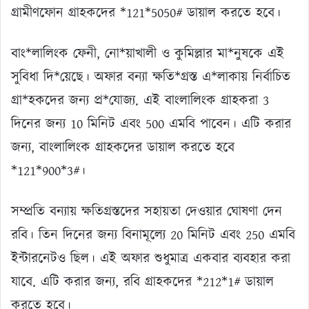
গ্রামীণফোন গ্রাহকদের *121*5050# ডায়াল করতে হবে।
বাং*লালিংক ফেনী, নো*য়াখালী ও কুমিল্লার মা*নুষকে এই
সুবিধা দি*য়েছে। অফার বন্যা ক্ষতি*গ্রস্ত এ*লাকায় নির্বাচিত
গ্রা*হকদের জন্য প্র*যোজ্য. এই বাংলালিংক গ্রাহকরা 3
দিনের জন্য 10 মিনিট এবং 500 এমবি পাবেন। এটি করার
জন্য, বাংলালিংক গ্রাহকদের ডায়াল করতে হবে
*121*900*3#।
সম্প্রতি বন্যায় ক্ষতিগ্রস্তদের সহায়তা দেওয়ার ঘোষণা দেন
রবি। তিন দিনের জন্য বিনামূল্যে 20 মিনিট এবং 250 এমবি
ইন্টারনেটও ছিল। এই অফার শুধুমাত্র একবার ব্যবহার করা
যাবে. এটি করার জন্য, রবি গ্রাহকদের *212*1# ডায়াল
করতে হবে।