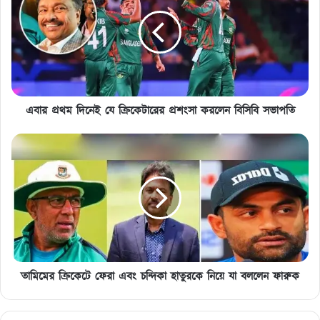
দিনেই
যে
ক্রিকেটারের
প্রশংসা
করলেন
বিসিবি
সভাপতি
এবার প্রথম দিনেই যে ক্রিকেটারের প্রশংসা করলেন বিসিবি সভাপতি
তামিমের
ক্রিকেটে
ফেরা
এবং
চন্দিকা
হাতুরকে
নিয়ে
যা
বললেন
ফারুক
তামিমের ক্রিকেটে ফেরা এবং চন্দিকা হাতুরকে নিয়ে যা বললেন ফারুক