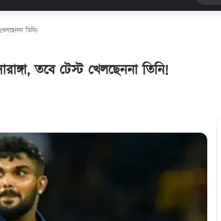
ট খেলছেননা তিনি!
রাঙ্গা, তবে টেস্ট খেলছেননা তিনি!