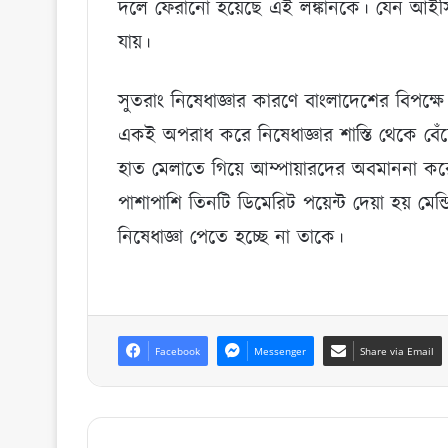
দলে ফেরানো হয়েছে এই লঙ্কানকে। যেন আইসি
যায়।
সুতরাং নিষেধাজ্ঞার কারণে বাংলাদেশের বিপক্ষ
একই অপরাধ করে নিষেধাজ্ঞার শাস্তি থেকে বেঁচ
হাত মেলাতে গিয়ে আম্পায়ারদের অবমাননা কর
পাশাপাশি তিনটি ডিমেরিট পয়েন্ট দেয়া হয় মে
নিষেধাজ্ঞা পেতে হচ্ছে না তাকে।
Facebook
Messenger
Share via Email