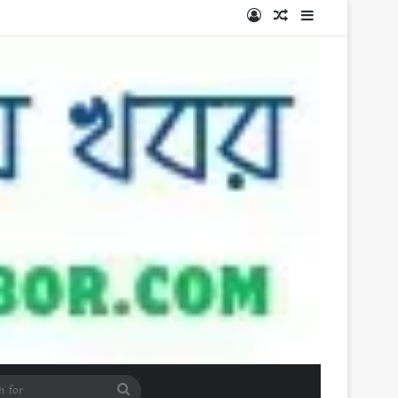
Log In
Random Article
Sidebar
Search