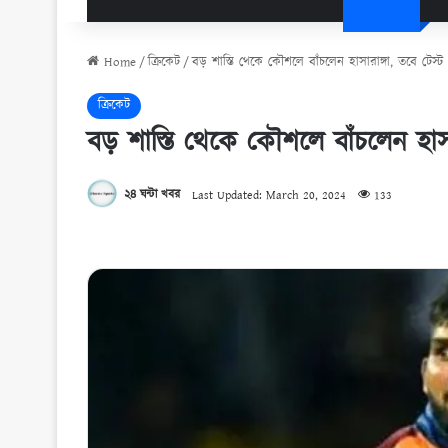
Home
/
ক্রিকেট
/
বড় শাস্তি থেকে কৌশলে বাঁচলেন হাসারাঙ্গা, তবে টেস্
ক্রিকেট
বড় শাস্তি থেকে কৌশলে বাঁচলেন হাসা
২৪ ঘন্টা খবর
Last Updated: March 20, 2024
133