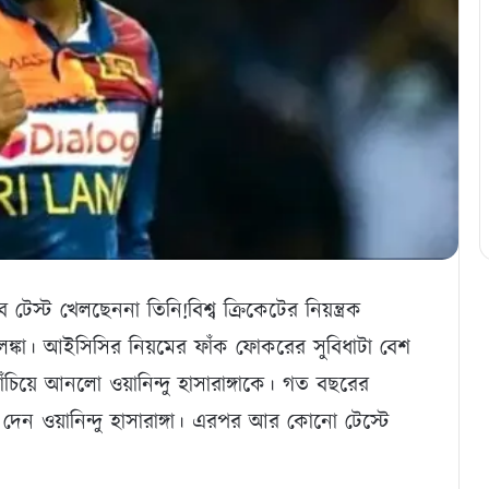
 টেস্ট খেলছেননা তিনি!বিশ্ব ক্রিকেটের নিয়ন্ত্রক
ীলঙ্কা। আইসিসির নিয়মের ফাঁক ফোকরের সুবিধাটা বেশ
ঁচিয়ে আনলো ওয়ানিন্দু হাসারাঙ্গাকে। গত বছরের
 দেন ওয়ানিন্দু হাসারাঙ্গা। এরপর আর কোনো টেস্টে