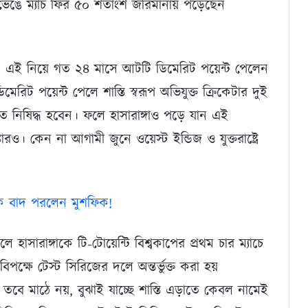
 ভেঙে ম্যাচ ফির ৫০ শতাংশ জরিমানায় পড়েছেন
। এই নিয়ে গত ২৪ মাসে আটটি ডিমেরিট পয়েন্ট পেলেন
িট পয়েন্ট পেলে শাস্তি স্বরূপ অভিযুক্ত ক্রিকেটার দুই
িতে নিষিদ্ধ হবেন। ফলে হাসারাঙ্গাও পড়ে যান এই
ারও। কেন না আগামী জুনে ওয়েস্ট ইন্ডিজ ও যুক্তরাষ্ট্রে
থেকে বাদ পরলেন মুশফিক!
সারাঙ্গাকে টি-টোয়েন্টি বিশ্বকাপের প্রথম চার ম্যাচে
পক্ষে টেস্ট সিরিজের দলে অন্তর্ভুক্ত করা হয়
তবে মাঠে নয়, বুঝাই যাচ্ছে শাস্তি এড়াতে কেবল নামেই