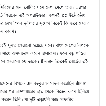
ট সিরিজের জন্য ঘোষিত দলে দেখা মেলে তার। এরপর
ে ফিরবেন এই অলরাউন্ডার। তখনই প্রশ্ন উঠে হঠাৎ
র লেগ স্পিন দূর্বলতার সুযোগ নিতেই কি তবে ফেরা?
’সল কারণ।
ঁচাতেই মূলত ফেরানো হয়েছে দলে। বাংলাদেশের বিপক্ষে
সাথে অসদাচরণ করেন হাসারাঙ্গা। ফলে বড় শাস্তির
লে ফেরানো হয় তাকে। শ্রীলঙ্কান ক্রিকেট বোর্ডের এই
নের বিপক্ষে এলবিডব্লুর আবেদন করেছিল শ্রীলঙ্কা।
ভারের পর আম্পায়ারের হাত থেকে নিজের ক্যাপ ছিনিয়ে
ও করেন তিনি। যা দৃষ্টি এড়ায়নি ম্যাচ রেফারির।