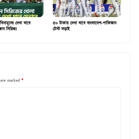
বিনামূল্যে দেখা যাবে
৫০ টাকায় দেখা যাবে বাংলাদেশ-পাকিস্তান
্তান সিরিজ!
টেস্ট লড়াই
s are marked
*