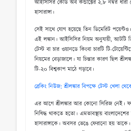
আইসিসির কোড অব কন্ডাক্টের ২.৮ নম্বর ধারা
হাসারাঙ্গা।
সেই সাথে যোগ হয়েছে তিন ডিমেরিট পয়েন্টও
এই লঙ্কান। আইসিসির নিয়ম অনুযায়ী, আটটি ডিমের
টেস্ট বা চার ওয়ানডে কিংবা চারটি টি-টোয়েন্ট
নিয়মের বেড়াজালে। যা চিন্তার কারণ ছিল শ্রীলঙ্ক
টি-২০ বিশ্বকাপ মাঠে গড়াবে।
ব্রেকিং নিউজ: শ্রীলঙ্কার বিপক্ষে টেস্ট খেলা 
এর আগে শ্রীলঙ্কার আর কোনো সিরিজ নেই। ফলে হা
নিষিদ্ধ থাকতে হতো। এমতাবস্থায় বাংলাদেশের বি
হাসারাঙ্গাকে। অবসর ভেঙে ফেরানো হয় তাকে। 