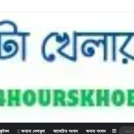
Sidebar
ফুটবল
অন্যান্য খেলাধুলা
আলোচিত সংবাদ
অনান্য সংবাদ