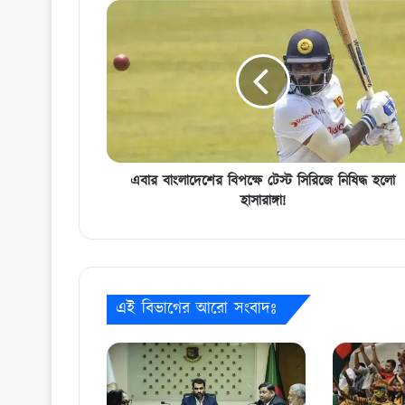
এবার
বাংলাদেশের
বিপক্ষে
টেস্ট
সিরিজে
নিষিদ্ধ
হলো
হাসারাঙ্গা!
এবার বাংলাদেশের বিপক্ষে টেস্ট সিরিজে নিষিদ্ধ হলো
হাসারাঙ্গা!
এই বিভাগের আরো সংবাদঃ