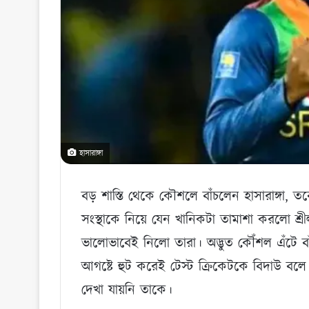
হাসারাঙ্গা
বড় শাস্তি থেকে কৌশলে বাঁচলেন হাসারাঙ্গা, তবে
সংস্থাকে নিয়ে যেন খানিকটা তামাশা করলো শ্র
ভালোভাবেই নিলো তারা। অদ্ভুত কৌঁশল এঁটে বা
আগষ্টে হুট করেই টেস্ট ক্রিকেটকে বিদাউ বলে
দেখা যায়নি তাকে।