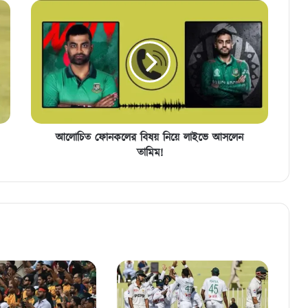
আলোচিত
ফোনকলের
বিষয়
নিয়ে
লাইভে
আসলেন
তামিম!
আলোচিত ফোনকলের বিষয় নিয়ে লাইভে আসলেন
তামিম!