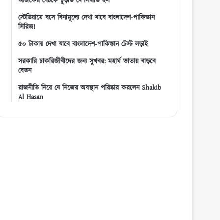
আজকের বৈঠকে চূড়ান্ত যে সিদ্ধান্ত হল
স্টেডিয়ামে বসে বিনামূল্যে দেখা যাবে বাংলাদেশ-পাকিস্তান
সিরিজ!
৫০ টাকায় দেখা যাবে বাংলাদেশ-পাকিস্তান টেস্ট লড়াই
সরকারি চাকরিজীবীদের জন্য সুখবর: মহার্ঘ ভাতায় বাড়বে
বেতন
রাজনীতি নিয়ে যে নিজের অবস্থান পরিষ্কার করলেন Shakib
Al Hasan