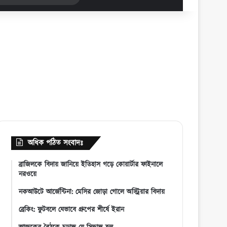
for
অধিক পঠিত সংবাদঃ
ব্রাজিলকে বিদায় জানিয়ে ইতিহাস গড়ে কোয়ার্টার ফাইনালে
নরওয়ে
নকআউটে আর্জেন্টিনা: মেসির জোড়া গোলে অস্ট্রিয়ার বিদায়
ব্রেকিং: ফুটবলে যেভাবে গ্রুপের শীর্ষে ইরান