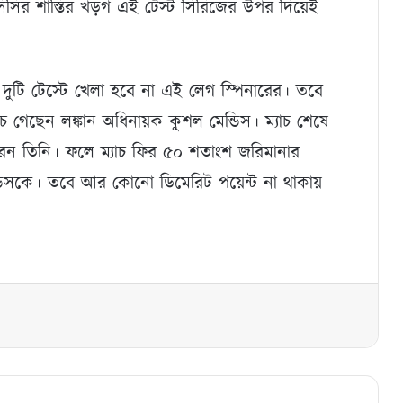
সির শাস্তির খড়গ এই টেস্ট সিরিজের উপর দিয়েই
ে দুটি টেস্টে খেলা হবে না এই লেগ স্পিনারের। তবে
ে গেছেন লঙ্কান অধিনায়ক কুশল মেন্ডিস। ম্যাচ শেষে
েন তিনি। ফলে ম্যাচ ফির ৫০ শতাংশ জরিমানার
ন্ডিসকে। তবে আর কোনো ডিমেরিট পয়েন্ট না থাকায়