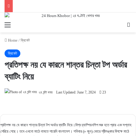
Menu
Se
Home
/
ক্রিকেট
ক্রিকেট
প্রতিপক্ষ নয় যে কারনে শান্তর চিন্তা টপ অর্ডার
ব্যাটিং নিয়ে
২৪ ঘন্টা খবর
Last Updated: June 7, 2024
23
প্রতিপক্ষ নয় যে কারনে শান্তর চিন্তা টপ অর্ডার ব্যাটিং নিয়ে।বিশ্ব চ্যাম্পিয়নশিপ শুরু হতে প্রায় এক সপ্তাহ
পেরিয়ে গেছে। তবে এখনো মাঠে নামতে পারেনি বাংলাদেশ। শনিবার (৮ জুন) ভোরে শ্রীলঙ্কার বিপক্ষে মাঠে