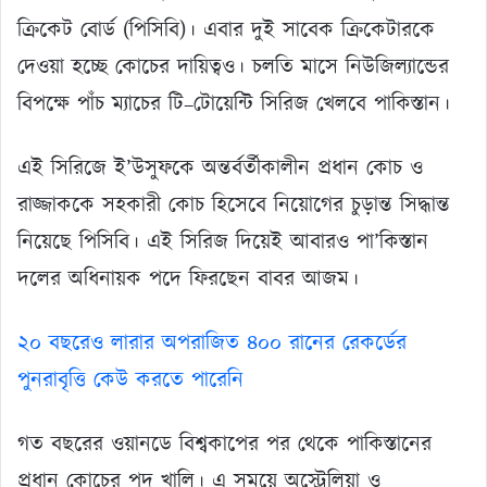
ক্রিকেট বোর্ড (পিসিবি)। এবার দুই সাবেক ক্রিকেটারকে
দেওয়া হচ্ছে কোচের দায়িত্বও। চলতি মাসে নিউজিল্যান্ডের
বিপক্ষে পাঁচ ম্যাচের টি–টোয়েন্টি সিরিজ খেলবে পাকিস্তান।
এই সিরিজে ই’উসুফকে অন্তর্বর্তীকালীন প্রধান কোচ ও
রাজ্জাককে সহকারী কোচ হিসেবে নিয়োগের চুড়ান্ত সিদ্ধান্ত
নিয়েছে পিসিবি। এই সিরিজ দিয়েই আবারও পা’কিস্তান
দলের অধিনায়ক পদে ফিরছেন বাবর আজম।
২০ বছরেও লারার অপরাজিত ৪০০ রানের রেকর্ডের
পুনরাবৃত্তি কেউ করতে পারেনি
গত বছরের ওয়ানডে বিশ্বকাপের পর থেকে পাকিস্তানের
প্রধান কোচের পদ খালি। এ সময়ে অস্ট্রেলিয়া ও