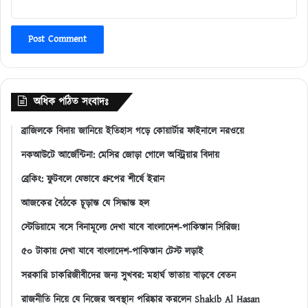
অধিক পঠিত সংবাদঃ
ব্রাজিলকে বিদায় জানিয়ে ইতিহাস গড়ে কোয়ার্টার ফাইনালে নরওয়ে
নকআউটে আর্জেন্টিনা: মেসির জোড়া গোলে অস্ট্রিয়ার বিদায়
ব্রেকিং: ফুটবলে যেভাবে গ্রুপের শীর্ষে ইরান
আজকের বৈঠকে চূড়ান্ত যে সিদ্ধান্ত হল
স্টেডিয়ামে বসে বিনামূল্যে দেখা যাবে বাংলাদেশ-পাকিস্তান সিরিজ!
৫০ টাকায় দেখা যাবে বাংলাদেশ-পাকিস্তান টেস্ট লড়াই
সরকারি চাকরিজীবীদের জন্য সুখবর: মহার্ঘ ভাতায় বাড়বে বেতন
রাজনীতি নিয়ে যে নিজের অবস্থান পরিষ্কার করলেন Shakib Al Hasan