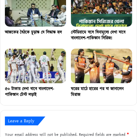
আজকের বৈঠকে চূড়ান্ত যে সিদ্ধান্ত হল
স্টেডিয়ামে বসে বিনামূল্যে দেখা যাবে
বাংলাদেশ-পাকিস্তান সিরিজ!
৫০ টাকায় দেখা যাবে বাংলাদেশ-
ঘরের মাঠে হারের পর যা জানালেন
পাকিস্তান টেস্ট লড়াই
মিরাজ
Leave a Reply
Your email address will not be published.
Required fields are marked
*