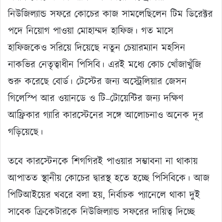
নিউজিল্যান্ড সফরে কোচের কাজ সামলেছিলেন টিম ডিরেক্টর
পদে নিয়োগ পাওয়া মোহাম্মদ হাফিজ। গত মাসে
হাফিজকেও সরিয়ে দিয়েছে নতুন চেয়ারম্যান মহসিন
নাকভির নেতৃত্বাধীন পিসিবি। এরই মধ্যে কোচ খোঁজাখুঁজি
শুরু করেছে বোর্ড। টেস্টের জন্য অস্ট্রেলিয়ার জেসন
গিলেস্পি আর ওয়ানডে ও টি–টোয়েন্টির জন্য দক্ষিণ
আফ্রিকার গ্যারি কারস্টেনের সঙ্গে আলোচনাও অনেক দূর
গড়িয়েছে।
তবে কারস্টেনকে শিগগিরই পাওয়ার সম্ভাবনা না থাকায়
আপাতত স্থানীয় কোচের দ্বারস্থ হতে হচ্ছে পিসিবিকে। আজ
পিটিআইয়ের খবরে বলা হয়, নির্বাচক প্যানেলে থাকা দুই
সাবেক ক্রিকেটারকে নিউজিল্যান্ড সফরের দায়িত্ব দিচ্ছে