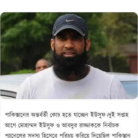
পাকিস্তানের অন্তর্বর্তী কোচ হতে যাচ্ছেন ইউসুফ।দুই সপ্তাহ
আগে মোহাম্মদ ইউসুফ ও আবদুর রাজ্জাককে নির্বাচক
প্যানেলের সদস্য হিসেবে পরিচয় করিয়ে দিয়েছিল পাকিস্তান