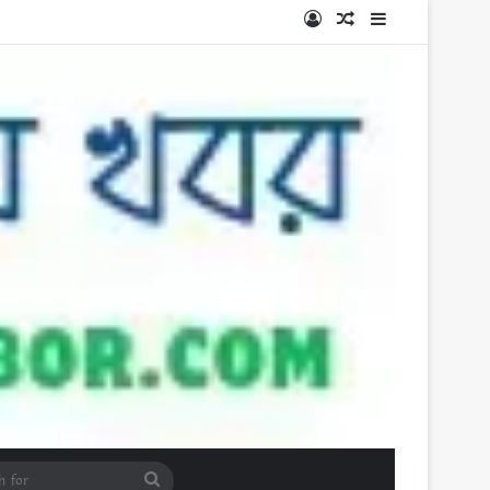
Log In
Random Article
Sidebar
Search