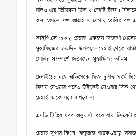
যদিও এর ভিত্তিমূল্য ছিল ২ কোটি টাকা। নিলা
অন্য কোনো দল আগ্রহ না দেখায় ধোনির দল এ
আইপিএল 2025: চেন্নাই একজন বিদেশী খেলোয়
মুস্তাফিজের জন্মদিন উপলক্ষে চেন্নাই থেকে বার্ত
ধোনির সংস্পর্শে ফিরেছেন মুস্তাফিজ: তামিম
চেন্নাইয়ের হয়ে অভিষেকে ফিজ দুর্দান্ত ফর্মে 
বিদায় নেওয়ার পরেও উইকেট নেওয়ার দিক থে
চেন্নাই তাকে ধরে রাখবে না।
এনডি টিভির খবর অনুযায়ী, ধরে রাখা ক্রিকেট
চেন্নাই সুপার কিংস: ঋতুরাজ গায়কওয়াড়, রবীন্দ