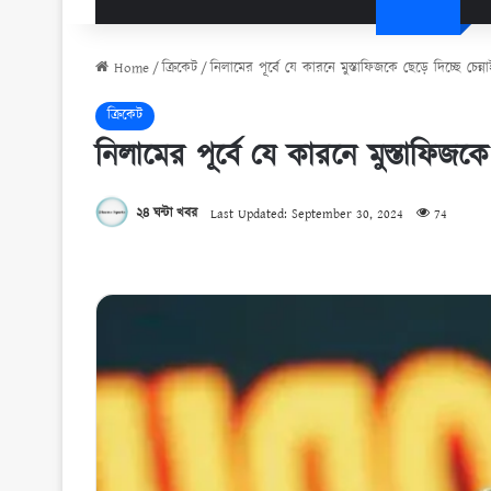
Home
/
ক্রিকেট
/
নিলামের পূর্বে যে কারনে মুস্তাফিজকে ছেড়ে দিচ্ছে চেন্না
ক্রিকেট
নিলামের পূর্বে যে কারনে মুস্তাফিজকে 
২৪ ঘন্টা খবর
Last Updated: September 30, 2024
74