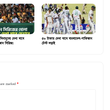
বিনামূল্যে দেখা যাবে
৫০ টাকায় দেখা যাবে বাংলাদেশ-পাকিস্তান
্তান সিরিজ!
টেস্ট লড়াই
s are marked
*