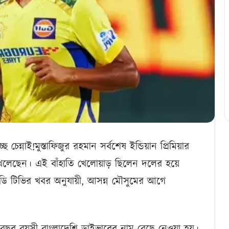
চেন্নাই!মুস্তাফিজুর রহমান সর্বশেষ ইন্ডিয়ান প্রিমিয়ার
েলেছেন। এই বাঁহাতি খেলোয়াড় ছিলেন দলের হয়ে
এনডি টিভির খবর অনুযায়ী, আসন্ন মৌসুমের আগে
ছর বয়সী বাংলাদেশি ড্রাইভারের নাম বেছে নেওয়া হয়।