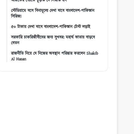
আজকের বৈঠকে চূড়ান্ত যে সিদ্ধান্ত হল
স্টেডিয়ামে বসে বিনামূল্যে দেখা যাবে বাংলাদেশ-পাকিস্তান
সিরিজ!
৫০ টাকায় দেখা যাবে বাংলাদেশ-পাকিস্তান টেস্ট লড়াই
সরকারি চাকরিজীবীদের জন্য সুখবর: মহার্ঘ ভাতায় বাড়বে
বেতন
রাজনীতি নিয়ে যে নিজের অবস্থান পরিষ্কার করলেন Shakib
Al Hasan