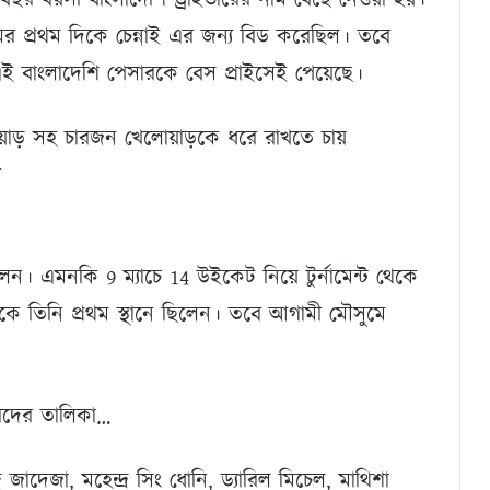
মের প্রথম দিকে চেন্নাই এর জন্য বিড করেছিল। তবে
ই বাংলাদেশি পেসারকে বেস প্রাইসেই পেয়েছে।
াড় সহ চারজন খেলোয়াড়কে ধরে রাখতে চায়
া
ছিলেন। এমনকি 9 ম্যাচে 14 উইকেট নিয়ে টুর্নামেন্ট থেকে
কে তিনি প্রথম স্থানে ছিলেন। তবে আগামী মৌসুমে
ারদের তালিকা…
্র জাদেজা, মহেন্দ্র সিং ধোনি, ড্যারিল মিচেল, মাথিশা