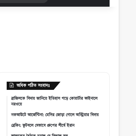
for
অধিক পঠিত সংবাদঃ
ব্রাজিলকে বিদায় জানিয়ে ইতিহাস গড়ে কোয়ার্টার ফাইনালে
নরওয়ে
নকআউটে আর্জেন্টিনা: মেসির জোড়া গোলে অস্ট্রিয়ার বিদায়
ব্রেকিং: ফুটবলে যেভাবে গ্রুপের শীর্ষে ইরান