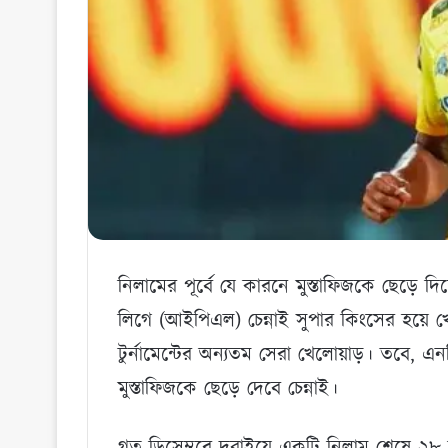
নিলামের পূর্বে যে কারনে মুস্তাফিজকে ছেড়ে দিচ্ছে 
লিগে (আইপিএল) চেন্নাই সুপার কিংসের হয়ে খ
টুর্নামেন্টের অন্যতম সেরা খেলোয়াড়। তবে, 
মুস্তাফিজকে ছেড়ে দেবে চেন্নাই।
গত ডিসেম্বরে দুবাইয়ে একটি নিলাম শেষে ২৮ ব