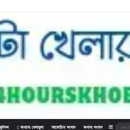
Sidebar
ফুটবল
অন্যান্য খেলাধুলা
আলোচিত সংবাদ
অনান্য সংবাদ