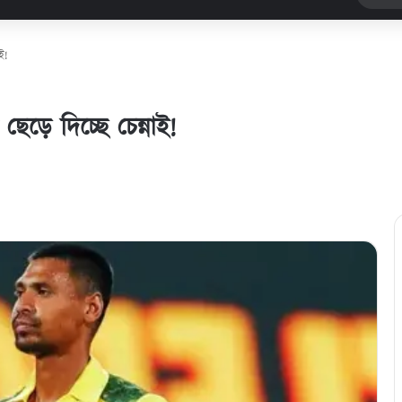
ই!
ছেড়ে দিচ্ছে চেন্নাই!