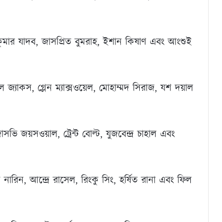
া, সূর্যকুমার যাদব, জাসপ্রিত বুমরাহ, ইশান কিষাণ এবং আংশুই
 উইল জ্যাকস, গ্লেন ম্যাক্সওয়েল, মোহাম্মদ সিরাজ, যশ দয়াল
াসভি জয়সওয়াল, ট্রেন্ট বোল্ট, যুজবেন্দ্র চাহাল এবং
 নারিন, আন্দ্রে রাসেল, রিংকু সিং, হর্ষিত রানা এবং ফিল