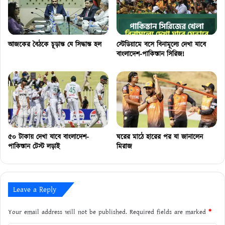
আজকের বৈঠকে চূড়ান্ত যে সিদ্ধান্ত হল
স্টেডিয়ামে বসে বিনামূল্যে দেখা যাবে
বাংলাদেশ-পাকিস্তান সিরিজ!
৫০ টাকায় দেখা যাবে বাংলাদেশ-
ঘরের মাঠে হারের পর যা জানালেন
পাকিস্তান টেস্ট লড়াই
মিরাজ
Leave a Reply
Your email address will not be published.
Required fields are marked
*