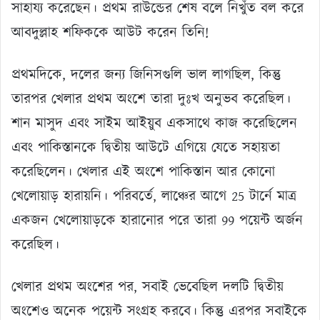
সাহায্য করেছেন। প্রথম রাউন্ডের শেষ বলে নিখুঁত বল করে
আবদুল্লাহ শফিককে আউট করেন তিনি!
প্রথমদিকে, দলের জন্য জিনিসগুলি ভাল লাগছিল, কিন্তু
তারপর খেলার প্রথম অংশে তারা দুঃখ অনুভব করেছিল।
শান মাসুদ এবং সাইম আইয়ুব একসাথে কাজ করেছিলেন
এবং পাকিস্তানকে দ্বিতীয় আউটে এগিয়ে যেতে সহায়তা
করেছিলেন। খেলার এই অংশে পাকিস্তান আর কোনো
খেলোয়াড় হারায়নি। পরিবর্তে, লাঞ্চের আগে 25 টার্নে মাত্র
একজন খেলোয়াড়কে হারানোর পরে তারা 99 পয়েন্ট অর্জন
করেছিল।
খেলার প্রথম অংশের পর, সবাই ভেবেছিল দলটি দ্বিতীয়
অংশেও অনেক পয়েন্ট সংগ্রহ করবে। কিন্তু এরপর সবাইকে