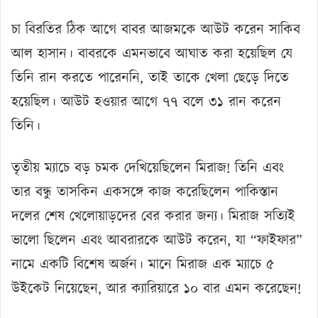
চা বিরতির ঠিক আগে বাবর আজমকে আউট করেন সাকিব
আল হাসান। বাবরকে এমনভাবে আঘাত করা হয়েছিল যে
তিনি রান করতে পারেননি, তাই তাকে খেলা ছেড়ে দিতে
হয়েছিল। আউট হওয়ার আগে ৭৭ বলে ৩১ রান করেন
তিনি।
তৃতীয় ম্যাচে বড় চমক দেখিয়েছিলেন মিরাজ! তিনি এবং
তার বন্ধু তাসকিন একসঙ্গে কাজ করেছিলেন পাকিস্তান
দলের শেষ খেলোয়াড়দের বের করার জন্য। মিরাজ সত্যিই
ভালো ছিলেন এবং আবরারকে আউট করেন, যা “ফাইফার”
নামে একটি বিশেষ অর্জন। মানে মিরাজ এক ম্যাচে ৫
উইকেট নিয়েছেন, আর ক্যারিয়ারে ১০ বার এমন করেছেন!