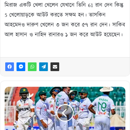
মিরাজ একটি খেলা খেলেন যেখানে তিনি 61 ​​রান দেন কিন্তু
5 খেলোয়াড়কে আউট করতে সক্ষম হন। তাসকিন
আহমেদও দারুণ খেলেন ৩ জন করে ৫৭ রান দেন। সাকিব
আল হাসান ও নাহিদ রানারও ১ জন করে আউট হয়েছেন।
যেভাবে
পাকিস্তানের
মেরুদণ্ড
ভেঙে
দিয়েছে
বাংলাদেশ