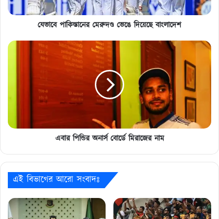
যেভাবে পাকিস্তানের মেরুদণ্ড ভেঙে দিয়েছে বাংলাদেশ
এবার
পিন্ডির
অনার্স
বোর্ডে
মিরাজের
নাম
এবার পিন্ডির অনার্স বোর্ডে মিরাজের নাম
এই বিভাগের আরো সংবাদঃ