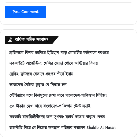
অধিক পঠিত সংবাদঃ
ব্রাজিলকে বিদায় জানিয়ে ইতিহাস গড়ে কোয়ার্টার ফাইনালে নরওয়ে
নকআউটে আর্জেন্টিনা: মেসির জোড়া গোলে অস্ট্রিয়ার বিদায়
ব্রেকিং: ফুটবলে যেভাবে গ্রুপের শীর্ষে ইরান
আজকের বৈঠকে চূড়ান্ত যে সিদ্ধান্ত হল
স্টেডিয়ামে বসে বিনামূল্যে দেখা যাবে বাংলাদেশ-পাকিস্তান সিরিজ!
৫০ টাকায় দেখা যাবে বাংলাদেশ-পাকিস্তান টেস্ট লড়াই
সরকারি চাকরিজীবীদের জন্য সুখবর: মহার্ঘ ভাতায় বাড়বে বেতন
রাজনীতি নিয়ে যে নিজের অবস্থান পরিষ্কার করলেন Shakib Al Hasan