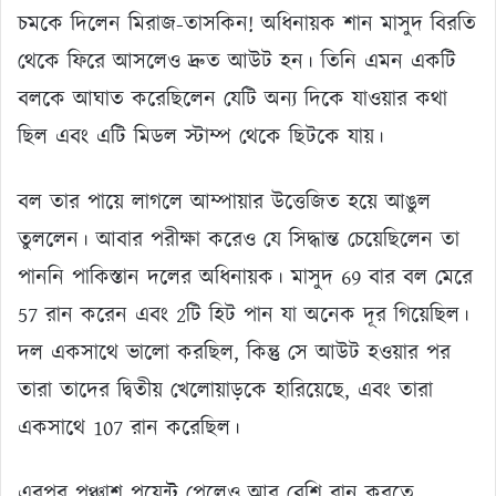
চমকে দিলেন মিরাজ-তাসকিন! অধিনায়ক শান মাসুদ বিরতি
থেকে ফিরে আসলেও দ্রুত আউট হন। তিনি এমন একটি
বলকে আঘাত করেছিলেন যেটি অন্য দিকে যাওয়ার কথা
ছিল এবং এটি মিডল স্টাম্প থেকে ছিটকে যায়।
বল তার পায়ে লাগলে আম্পায়ার উত্তেজিত হয়ে আঙুল
তুললেন। আবার পরীক্ষা করেও যে সিদ্ধান্ত চেয়েছিলেন তা
পাননি পাকিস্তান দলের অধিনায়ক। মাসুদ 69 বার বল মেরে
57 রান করেন এবং 2টি হিট পান যা অনেক দূর গিয়েছিল।
দল একসাথে ভালো করছিল, কিন্তু সে আউট হওয়ার পর
তারা তাদের দ্বিতীয় খেলোয়াড়কে হারিয়েছে, এবং তারা
একসাথে 107 রান করেছিল।
এরপর পঞ্চাশ পয়েন্ট পেলেও আর বেশি রান করতে