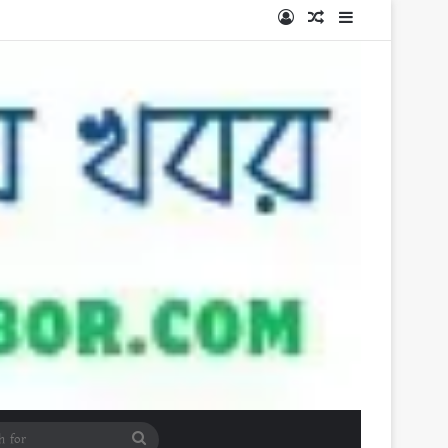
Log In
Random Article
Sidebar
Search