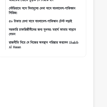
আজকের বৈঠকে চূড়ান্ত যে সিদ্ধান্ত হল
স্টেডিয়ামে বসে বিনামূল্যে দেখা যাবে বাংলাদেশ-পাকিস্তান
সিরিজ!
৫০ টাকায় দেখা যাবে বাংলাদেশ-পাকিস্তান টেস্ট লড়াই
সরকারি চাকরিজীবীদের জন্য সুখবর: মহার্ঘ ভাতায় বাড়বে
বেতন
রাজনীতি নিয়ে যে নিজের অবস্থান পরিষ্কার করলেন Shakib
Al Hasan