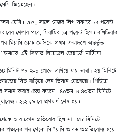
ও মেসি জিতেছেন।
ভাঙলেন মেসি। 2021 সালে মেজর লিগ সকারে 73 পয়েন্ট
শনিবারের খেলার পরে, মিয়ামির 74 পয়েন্ট ছিল। বলিভিয়ার
 পর মিয়ামি কোচ মেসিকে প্রথম একাদশে অন্তর্ভুক্ত
মাতে এই সিদ্ধান্ত নিয়েছেন জেরার্ডো মার্টিনো।
 ৩৪ মিনিট পর ২-০ গোলে এগিয়ে যায় তারা। ২য় মিনিটে
্যান্ডের লিড বাড়িয়ে দেন ডিলান বোরেরো। পিছিয়ে
স্কোর সমান করার চেষ্টা করেন। ৪০তম ও ৪৩তম মিনিটে
রেজ। ২:২ স্কোরে প্রথমার্ধ শেষ হয়।
ল্যান্ড থেকে আর কোন প্রতিরোধ ছিল না। ৫৮ মিনিটে
মেসির পতনের পর থেকে মি”’য়ামি আরও অপ্রতিরোধ্য হয়ে