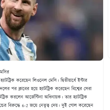
মেসির
 হ্যাটট্রিক করেছেন লিওনেল মেসি। দ্বিতীয়ার্ধে ইন্টার
ের পর ক্লাবের হয়ে হ্যাটট্রিক করেছেন বিশ্বের সেরা
ট্রিক করলেন আর্জেন্টিনা অধিনায়ক। তার হ্যাটট্রিক
্ডের বিরুদ্ধে 6-2 জয়ে নেতৃত্ব দেয়। দুই গোল করেছেন