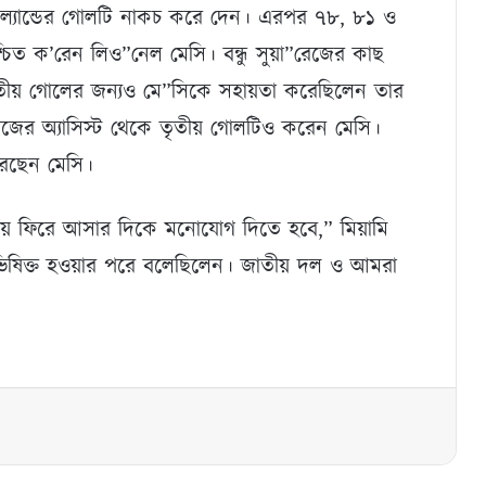
ল্যান্ডের গোলটি নাকচ করে দেন। এরপর ৭৮, ৮১ ও
িত ক’রেন লিও”নেল মেসি। বন্ধু সুয়া”রেজের কাছ
িতীয় গোলের জন্যও মে”সিকে সহায়তা করেছিলেন তার
ারেজের অ্যাসিস্ট থেকে তৃতীয় গোলটিও করেন মেসি।
করেছেন মেসি।
য় ফিরে আসার দিকে মনোযোগ দিতে হবে,” মিয়ামি
াভিষিক্ত হওয়ার পরে বলেছিলেন। জাতীয় দল ও আমরা