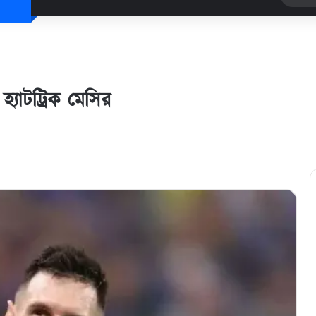
্যাটট্রিক মেসির