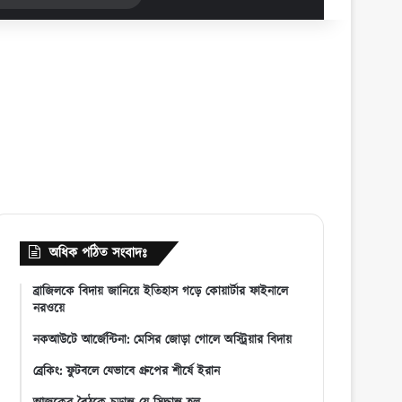
for
অধিক পঠিত সংবাদঃ
ব্রাজিলকে বিদায় জানিয়ে ইতিহাস গড়ে কোয়ার্টার ফাইনালে
নরওয়ে
নকআউটে আর্জেন্টিনা: মেসির জোড়া গোলে অস্ট্রিয়ার বিদায়
ব্রেকিং: ফুটবলে যেভাবে গ্রুপের শীর্ষে ইরান