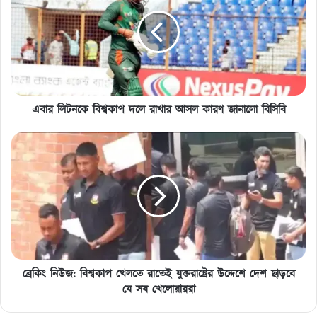
বিশ্বকাপ
দলে
রাখার
আসল
কারণ
জানালো
বিসিবি
এবার লিটনকে বিশ্বকাপ দলে রাখার আসল কারণ জানালো বিসিবি
ব্রেকিং
নিউজ:
বিশ্বকাপ
খেলতে
রাতেই
যুক্তরাষ্ট্রের
উদ্দেশে
দেশ
ছাড়বে
যে
ব্রেকিং নিউজ: বিশ্বকাপ খেলতে রাতেই যুক্তরাষ্ট্রের উদ্দেশে দেশ ছাড়বে
সব
যে সব খেলোয়াররা
খেলোয়াররা