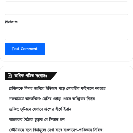
Website
অধিক পঠিত সংবাদঃ
ব্রাজিলকে বিদায় জানিয়ে ইতিহাস গড়ে কোয়ার্টার ফাইনালে নরওয়ে
নকআউটে আর্জেন্টিনা: মেসির জোড়া গোলে অস্ট্রিয়ার বিদায়
ব্রেকিং: ফুটবলে যেভাবে গ্রুপের শীর্ষে ইরান
আজকের বৈঠকে চূড়ান্ত যে সিদ্ধান্ত হল
স্টেডিয়ামে বসে বিনামূল্যে দেখা যাবে বাংলাদেশ-পাকিস্তান সিরিজ!