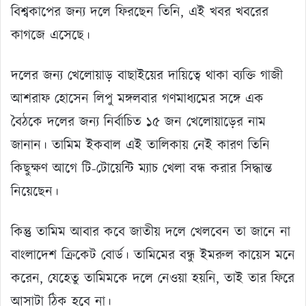
বিশ্বকাপের জন্য দলে ফিরছেন তিনি, এই খবর খবরের
কাগজে এসেছে।
দলের জন্য খেলোয়াড় বাছাইয়ের দায়িত্বে থাকা ব্যক্তি গাজী
আশরাফ হোসেন লিপু মঙ্গলবার গণমাধ্যমের সঙ্গে এক
বৈঠকে দলের জন্য নির্বাচিত ১৫ জন খেলোয়াড়ের নাম
জানান। তামিম ইকবাল এই তালিকায় নেই কারণ তিনি
কিছুক্ষণ আগে টি-টোয়েন্টি ম্যাচ খেলা বন্ধ করার সিদ্ধান্ত
নিয়েছেন।
কিন্তু তামিম আবার কবে জাতীয় দলে খেলবেন তা জানে না
বাংলাদেশ ক্রিকেট বোর্ড। তামিমের বন্ধু ইমরুল কায়েস মনে
করেন, যেহেতু তামিমকে দলে নেওয়া হয়নি, তাই তার ফিরে
আসাটা ঠিক হবে না।