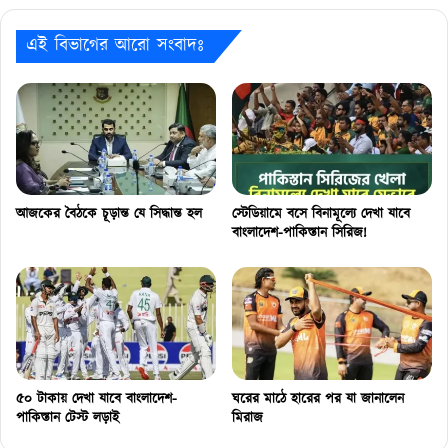
এই বিভাগের আরো সংবাদঃ
আজকের বৈঠকে চূড়ান্ত যে সিদ্ধান্ত হল
স্টেডিয়ামে বসে বিনামূল্যে দেখা যাবে
বাংলাদেশ-পাকিস্তান সিরিজ!
৫০ টাকায় দেখা যাবে বাংলাদেশ-
ঘরের মাঠে হারের পর যা জানালেন
পাকিস্তান টেস্ট লড়াই
মিরাজ