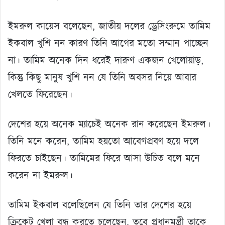
ইমরুল কায়েস বলেছেন, জাতীয় দলের ড্রেসিংরুমে তামিম
ইকবাল খুশি নন কারণ তিনি আগের মতো সম্মান পাচ্ছেন
না। তামিম অনেক দিন ধরেই দারুণ একজন খেলোয়াড়,
কিন্তু কিছু মানুষ খুশি নন যে তিনি অবসর নিয়ে আবার
খেলতে ফিরেছেন।
দেশের হয়ে অনেক ম্যাচেই অনেক রান করেছেন ইমরুল।
তিনি মনে করেন, তামিম হয়তো আবেগপ্রবণ হয়ে দলে
ফিরতে চাইছেন। তামিমের ফিরে আসা উচিত বলে মনে
করেন না ইমরুল।
তামিম ইকবাল বলেছিলেন যে তিনি তার দেশের হয়ে
ক্রিকেট খেলা বন্ধ করতে চলেছেন, তবে প্রধানমন্ত্রী তাকে