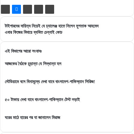
টাইগারদের
টাইগারদের দায়িত্ব নিয়েই যে চ্যালেঞ্জ হাতে নিলেন মুশতাক আহমেদ
দায়িত্ব
এবার
এবার ফিজের বিদায়ে ব্যথিত চেন্নাই কোচ
নিয়েই
ফিজের
যে
বিদায়ে
চ্যালেঞ্জ
ব্যথিত
এই বিভাগের আরো সংবাদঃ
হাতে
চেন্নাই
নিলেন
কোচ
আজকের বৈঠকে চূড়ান্ত যে সিদ্ধান্ত হল
মুশতাক
আহমেদ
স্টেডিয়ামে বসে বিনামূল্যে দেখা যাবে বাংলাদেশ-পাকিস্তান সিরিজ!
৫০ টাকায় দেখা যাবে বাংলাদেশ-পাকিস্তান টেস্ট লড়াই
ঘরের মাঠে হারের পর যা জানালেন মিরাজ