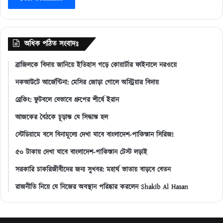
অধিক পঠিত সংবাদঃ
ব্রাজিলকে বিদায় জানিয়ে ইতিহাস গড়ে কোয়ার্টার ফাইনালে নরওয়ে
নকআউটে আর্জেন্টিনা: মেসির জোড়া গোলে অস্ট্রিয়ার বিদায়
ব্রেকিং: ফুটবলে যেভাবে গ্রুপের শীর্ষে ইরান
আজকের বৈঠকে চূড়ান্ত যে সিদ্ধান্ত হল
স্টেডিয়ামে বসে বিনামূল্যে দেখা যাবে বাংলাদেশ-পাকিস্তান সিরিজ!
৫০ টাকায় দেখা যাবে বাংলাদেশ-পাকিস্তান টেস্ট লড়াই
সরকারি চাকরিজীবীদের জন্য সুখবর: মহার্ঘ ভাতায় বাড়বে বেতন
রাজনীতি নিয়ে যে নিজের অবস্থান পরিষ্কার করলেন Shakib Al Hasan