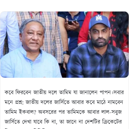
কবে ফিরবেন জাতীয় দলে তামিম যা জানালেন পাপন।সবার
মনে প্রশ্ন: জাতীয় দলের জার্সিতে আবার কবে মাঠে নামবেন
তামিম ইকবাল? অবসরের পর তামিমকে আবার লাল-সবুজ
জার্সিতে দেখা যাবে কি না, তা জানে না দেশটির ক্রিকেটের