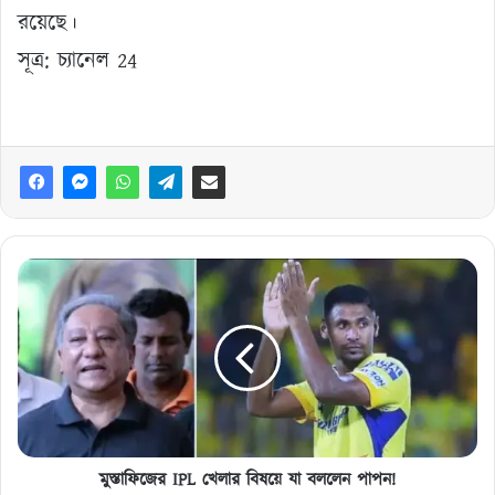
রয়েছে।
সূত্র: চ্যানেল 24
মুস্তাফিজের
IPL
খেলার
বিষয়ে
যা
বললেন
পাপন!
মুস্তাফিজের IPL খেলার বিষয়ে যা বললেন পাপন!