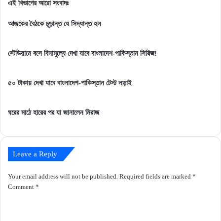
তবে
রান
এই বিভাগের আরো সংবাদঃ
কি
করেছে
শেষ
জাদরান-
আজকের বৈঠকে চূড়ান্ত যে সিদ্ধান্ত হল
বিশ্বকাপ
গুরবাজ
মিশন?
স্টেডিয়ামে বসে বিনামূল্যে দেখা যাবে বাংলাদেশ-পাকিস্তান সিরিজ!
৫০ টাকায় দেখা যাবে বাংলাদেশ-পাকিস্তান টেস্ট লড়াই
ঘরের মাঠে হারের পর যা জানালেন মিরাজ
Leave a Reply
Your email address will not be published.
Required fields are marked
*
Comment
*