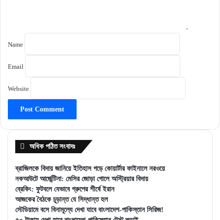
Name
Email
Website
অধিক পঠিত সংবাদঃ
ব্রাজিলকে বিদায় জানিয়ে ইতিহাস গড়ে কোয়ার্টার ফাইনালে নরওয়ে
নকআউটে আর্জেন্টিনা: মেসির জোড়া গোলে অস্ট্রিয়ার বিদায়
ব্রেকিং: ফুটবলে যেভাবে গ্রুপের শীর্ষে ইরান
আজকের বৈঠকে চূড়ান্ত যে সিদ্ধান্ত হল
স্টেডিয়ামে বসে বিনামূল্যে দেখা যাবে বাংলাদেশ-পাকিস্তান সিরিজ!
৫০ টাকায় দেখা যাবে বাংলাদেশ-পাকিস্তান টেস্ট লড়াই