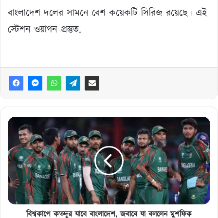
বাংলাদেশ দলের সামনে বেশ কয়েকটি সিরিজ রয়েছে। এই
স্টেশন ওয়াগন প্রস্তুত.
বিশ্বকাপে
কতদূর
যাবে
বাংলাদেশ,
জবাবে
যা
বললেন
মুশফিক
বিশ্বকাপে কতদূর যাবে বাংলাদেশ, জবাবে যা বললেন মুশফিক