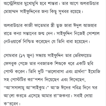
অস্ট্রেলিয়ার মুখোমুখি হবে শান্তরা। তার আগে অলরাউন্ডার
মোহাম্মদ সাইফুদ্দিনের জন্য কিছু সুখবর রয়েছে।
অলরাউন্ডার কাজী ফাতেমার স্ত্রী তুজ জারা ঈদুল আজহার
রাতে কন্যা সন্তানের জন্ম দেন। সাইফুদ্দিন নিজেই সোশ্যাল
নেটওয়ার্কে নিশ্চিত করেছেন যে তিনি বাবা হয়েছেন।
সোমবার (১৭ জুন) সন্ধ্যায় সাইফুদ্দিন তার ভেরিফায়েড
ফেসবুক পেজে তার নবজাতক শিশুকে ধরে একটি ছবি
পোস্ট করেন। তিনি দুটি “ভালোবাসা এবং প্রার্থনা” ইমোজি
সহ পোস্টটির ক্যা”পশন দিয়েছেন এবং লিখেছেন,
“আ’সসালামু আ”লাইকুম।” আ’জ ঈদের পবিত্র দিনে ঘর
আ’লো করতে এসেছে আমার রা”জকন্যা। সবাই দোয়া
ক”রবেন।