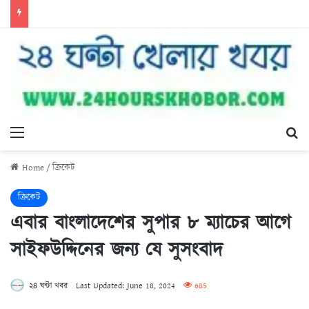
Menu
Se
Home
/
ক্রিকেট
ক্রিকেট
এবার বাংলাদেশের সুপার ৮ ম্যাচের আগে
সাইফউদ্দিনের জন্য যে সুসংবাদ
২৪ ঘন্টা খবর
Last Updated: June 18, 2024
685