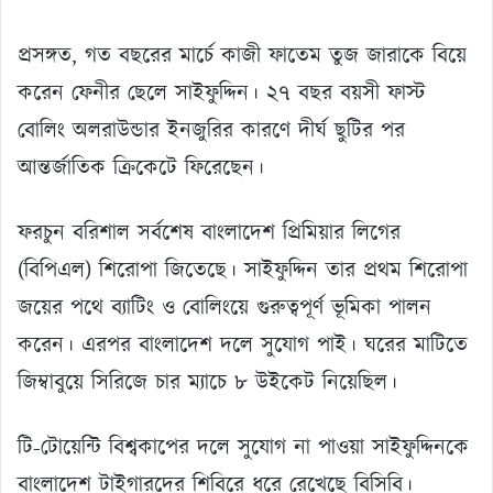
প্রসঙ্গত, গত বছরের মার্চে কাজী ফাতেম তুজ জারাকে বিয়ে
করেন ফেনীর ছেলে সাইফুদ্দিন। ২৭ বছর বয়সী ফাস্ট
বোলিং অলরাউন্ডার ইনজুরির কারণে দীর্ঘ ছুটির পর
আন্তর্জাতিক ক্রিকেটে ফিরেছেন।
ফরচুন বরিশাল সর্বশেষ বাংলাদেশ প্রিমিয়ার লিগের
(বিপিএল) শিরোপা জিতেছে। সাইফুদ্দিন তার প্রথম শিরোপা
জয়ের পথে ব্যাটিং ও বোলিংয়ে গুরুত্বপূর্ণ ভূমিকা পালন
করেন। এরপর বাংলাদেশ দলে সুযোগ পাই। ঘরের মাটিতে
জিম্বাবুয়ে সিরিজে চার ম্যাচে ৮ উইকেট নিয়েছিল।
টি-টোয়েন্টি বিশ্বকাপের দলে সুযোগ না পাওয়া সাইফুদ্দিনকে
বাংলাদেশ টাইগারদের শিবিরে ধরে রেখেছে বিসিবি।