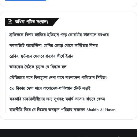
অধিক পঠিত সংবাদঃ
ব্রাজিলকে বিদায় জানিয়ে ইতিহাস গড়ে কোয়ার্টার ফাইনালে নরওয়ে
নকআউটে আর্জেন্টিনা: মেসির জোড়া গোলে অস্ট্রিয়ার বিদায়
ব্রেকিং: ফুটবলে যেভাবে গ্রুপের শীর্ষে ইরান
আজকের বৈঠকে চূড়ান্ত যে সিদ্ধান্ত হল
স্টেডিয়ামে বসে বিনামূল্যে দেখা যাবে বাংলাদেশ-পাকিস্তান সিরিজ!
৫০ টাকায় দেখা যাবে বাংলাদেশ-পাকিস্তান টেস্ট লড়াই
সরকারি চাকরিজীবীদের জন্য সুখবর: মহার্ঘ ভাতায় বাড়বে বেতন
রাজনীতি নিয়ে যে নিজের অবস্থান পরিষ্কার করলেন Shakib Al Hasan