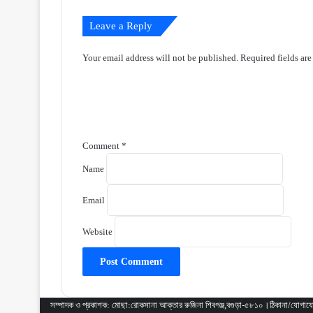
Leave a Reply
Your email address will not be published.
Required fields ar
Comment
*
Name
Email
Website
সম্পাদক ও প্রকাশক: মোছা:রোকসানা আক্তার রুজিনা শিবগঞ্জ,বগুড়া-৫৮১০।ঠিকান