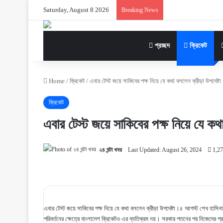
Saturday, August 8 2026
Breaking News
প্রচ্ছদ
ক্রিকেট
Home
/
ক্রিকেট
/
এবার টেস্ট জয়ে সাকিবের পক্ষ নিয়ে যে কথা বললেন ক্রীড়া উপদেষ্টা
ক্রিকেট
এবার টেস্ট জয়ে সাকিবের পক্ষ নিয়ে যে কথা
২৪ ঘন্টা খবর
Last Updated: August 26, 2024
1,27
এবার টেস্ট জয়ে সাকিবের পক্ষ নিয়ে যে কথা বললেন ক্রীড়া উপদেষ্টা।৫ আগস্ট শেখ হাসিনার 
পরিবর্তনের ক্ষেত্রে বাংলাদেশ ক্রিকেটও এর ব্যতিক্রম নয়। সরকার পতনের পর নিজেদের প