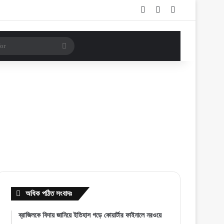
Log In
Random Article
Sidebar
Search
for
অধিক পঠিত সংবাদঃ
ব্রাজিলকে বিদায় জানিয়ে ইতিহাস গড়ে কোয়ার্টার ফাইনালে নরওয়ে