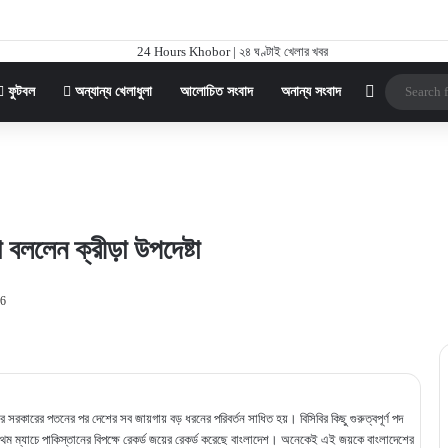
Sidebar
ফুটবল
অন্যান্য খেলাধুলা
আলোচিত সংবাদ
অনান্য সংবাদ
 বললেন ক্রীড়া উপদেষ্টা
6
সরকারের পতনের পর দেশের সব জায়গায় বড় ধরনের পরিবর্তন সাধিত হয়। বিসিবির কিছু গুরুত্বপূর্ণ পদ
্রথম ম্যাচে পাকিস্তানের বিপক্ষে রেকর্ড জয়ের রেকর্ড করেছে বাংলাদেশ। অনেকেই এই জয়কে বাংলাদেশের