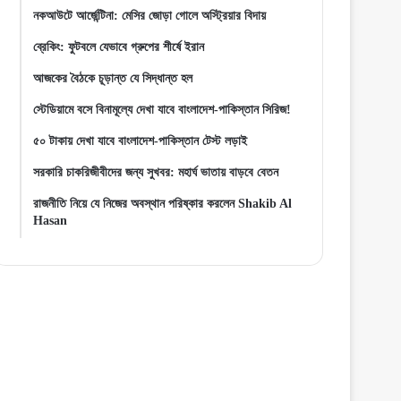
নকআউটে আর্জেন্টিনা: মেসির জোড়া গোলে অস্ট্রিয়ার বিদায়
ব্রেকিং: ফুটবলে যেভাবে গ্রুপের শীর্ষে ইরান
আজকের বৈঠকে চূড়ান্ত যে সিদ্ধান্ত হল
স্টেডিয়ামে বসে বিনামূল্যে দেখা যাবে বাংলাদেশ-পাকিস্তান সিরিজ!
৫০ টাকায় দেখা যাবে বাংলাদেশ-পাকিস্তান টেস্ট লড়াই
সরকারি চাকরিজীবীদের জন্য সুখবর: মহার্ঘ ভাতায় বাড়বে বেতন
রাজনীতি নিয়ে যে নিজের অবস্থান পরিষ্কার করলেন Shakib Al
Hasan