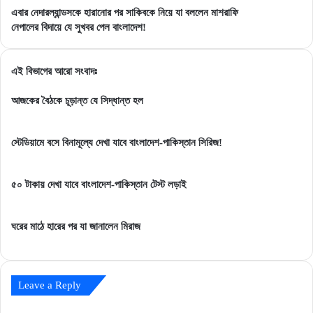
এবার
এবার নেদারল্যান্ডসকে হারানোর পর সাকিবকে নিয়ে যা বললেন মাশরাফি
নেদারল্যান্ডসকে
নেপালের
নেপালের বিদায়ে যে সুখবর পেল বাংলাদেশ!
হারানোর
বিদায়ে
পর
যে
সাকিবকে
সুখবর
এই বিভাগের আরো সংবাদঃ
নিয়ে
পেল
যা
বাংলাদেশ!
আজকের বৈঠকে চূড়ান্ত যে সিদ্ধান্ত হল
বললেন
মাশরাফি
স্টেডিয়ামে বসে বিনামূল্যে দেখা যাবে বাংলাদেশ-পাকিস্তান সিরিজ!
৫০ টাকায় দেখা যাবে বাংলাদেশ-পাকিস্তান টেস্ট লড়াই
ঘরের মাঠে হারের পর যা জানালেন মিরাজ
Leave a Reply