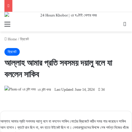
Menu
Se
Home
/
ক্রিকেট
ক্রিকেট
আল্লাহ আমার প্রতি সবসময় দয়ালু বলে যা
বললেন সাকিব
২৪ ঘন্টা খবর
Last Updated: June 14, 2024
34
আল্লাহ আমার প্রতি সবসময় দয়ালু বলে যা বললেন সাকিব।মাঠের ক্রিকেটে কঠিন সময় পার করেছেন সাকিব
আল হাসান। ব্যাটে রান ছিল না, বল হাতে উইকেট ছিল না। নেদারল্যান্ডসের বিপক্ষে শেষ পর্যন্ত নিজের খাঁজে