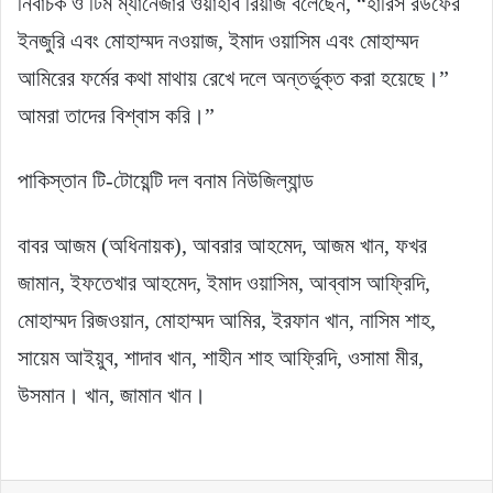
নির্বাচক ও টিম ম্যানেজার ওয়াহাব রিয়াজ বলেছেন, “হারিস রউফের
ইনজুরি এবং মোহাম্মদ নওয়াজ, ইমাদ ওয়াসিম এবং মোহাম্মদ
আমিরের ফর্মের কথা মাথায় রেখে দলে অন্তর্ভুক্ত করা হয়েছে।”
আমরা তাদের বিশ্বাস করি।”
পাকিস্তান টি-টোয়েন্টি দল বনাম নিউজিল্যান্ড
বাবর আজম (অধিনায়ক), আবরার আহমেদ, আজম খান, ফখর
জামান, ইফতেখার আহমেদ, ইমাদ ওয়াসিম, আব্বাস আফ্রিদি,
মোহাম্মদ রিজওয়ান, মোহাম্মদ আমির, ইরফান খান, নাসিম শাহ,
সায়েম আইয়ুব, শাদাব খান, শাহীন শাহ আফ্রিদি, ওসামা মীর,
উসমান। খান, জামান খান।