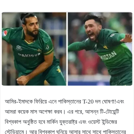
আমির-ইমাদকে ফিরিয়ে এনে পাকিস্তানের T-20 দল ঘোষণা!এবং
আমরা কয়েক মাস অপেক্ষা করব। এর পরে, আসন্ন টি-টোয়েন্টি
বিশ্বকাপ অনুষ্ঠিত হবে মার্কিন যুক্তরাষ্ট্র এবং ওয়েস্ট ইন্ডিজের
স্টেডিয়ামে। আর বিশ্বকাপ ঘনিয়ে আসার সাথে সাথে পাকিস্তানের