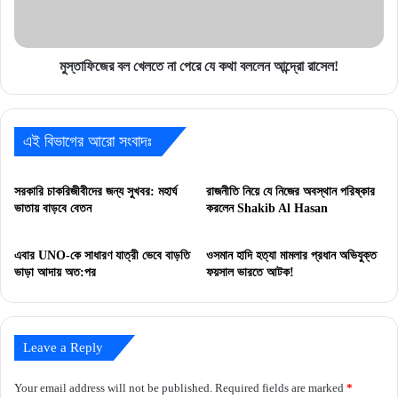
কথা
বললেন
আন্দ্রো
রাসেল!
মুস্তাফিজের বল খেলতে না পেরে যে কথা বললেন আন্দ্রো রাসেল!
এই বিভাগের আরো সংবাদঃ
সরকারি চাকরিজীবীদের জন্য সুখবর: মহার্ঘ
রাজনীতি নিয়ে যে নিজের অবস্থান পরিষ্কার
ভাতায় বাড়বে বেতন
করলেন Shakib Al Hasan
এবার UNO-কে সাধারণ যাত্রী ভেবে বাড়তি
ওসমান হাদি হত্যা মামলার প্রধান অভিযুক্ত
ভাড়া আদায় অত:পর
ফয়সাল ভারতে আটক!
Leave a Reply
Your email address will not be published.
Required fields are marked
*