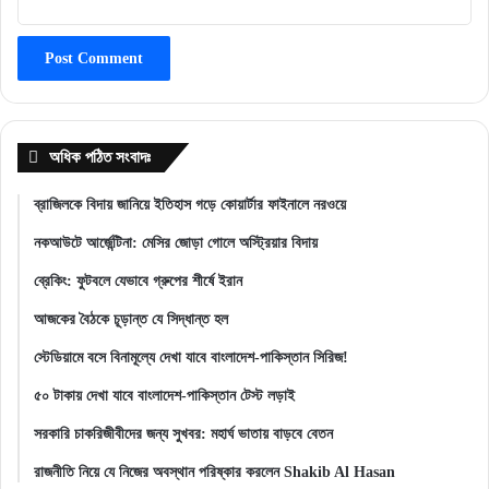
অধিক পঠিত সংবাদঃ
ব্রাজিলকে বিদায় জানিয়ে ইতিহাস গড়ে কোয়ার্টার ফাইনালে নরওয়ে
নকআউটে আর্জেন্টিনা: মেসির জোড়া গোলে অস্ট্রিয়ার বিদায়
ব্রেকিং: ফুটবলে যেভাবে গ্রুপের শীর্ষে ইরান
আজকের বৈঠকে চূড়ান্ত যে সিদ্ধান্ত হল
স্টেডিয়ামে বসে বিনামূল্যে দেখা যাবে বাংলাদেশ-পাকিস্তান সিরিজ!
৫০ টাকায় দেখা যাবে বাংলাদেশ-পাকিস্তান টেস্ট লড়াই
সরকারি চাকরিজীবীদের জন্য সুখবর: মহার্ঘ ভাতায় বাড়বে বেতন
রাজনীতি নিয়ে যে নিজের অবস্থান পরিষ্কার করলেন Shakib Al Hasan