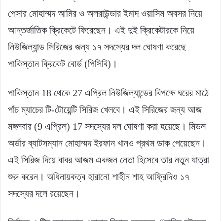
পেসার মোহাম্মদ আমির ও অলরাউন্ডার ইমাদ ওয়াসিম অবসর নিয়ে
আন্তর্জাতিক ক্রিকেটে ফিরেছেন। এই দুই ক্রিকেটারকে নিয়ে
নিউজিল্যান্ড সিরিজের জন্য ১৭ সদস্যের দল ঘোষণা করেছে
পাকিস্তান ক্রিকেট বোর্ড (পিসিবি)।
পাকিস্তান 18 থেকে 27 এপ্রিল নিউজিল্যান্ডের বিপক্ষে ঘরের মাঠে
পাঁচ ম্যাচের টি-টোয়েন্টি সিরিজ খেলবে। এই সিরিজের জন্য আজ
মঙ্গলবার (9 এপ্রিল) 17 সদস্যের দল ঘোষণা করা হয়েছে। মিডল
অর্ডার ব্যাটসম্যান মোহাম্মদ ইরফান খানও প্রথম ডাক পেয়েছেন।
এই সিরিজ দিয়ে বাবর আজম একজন নেতা হিসেবে তার নতুন যাত্রা
শুরু করেন। অধিনায়কত্ব হারানো শাহীন শাহ আফ্রিদিও ১৭
সদস্যের দলে রয়েছেন।