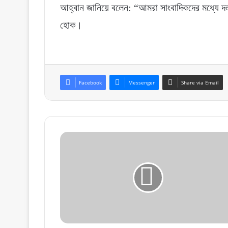
আহ্বান জানিয়ে বলেন: “আমরা সাংবাদিকদের মধ্যে দলা
হোক।
Facebook
Messenger
Share via Email
পদত্যাগ
করতে
পারেন
বিসিবির
২৪
জন
পরিচালক,
নতুন
সভাপতি