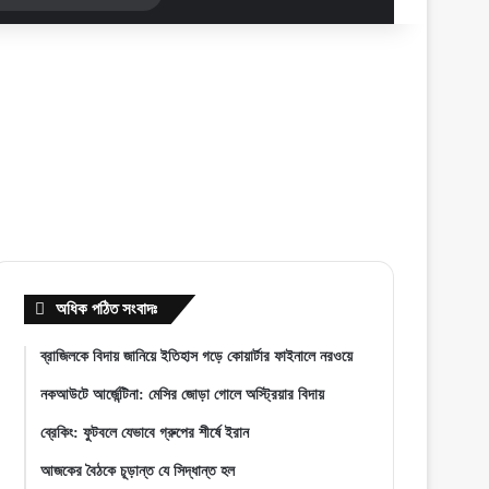
for
অধিক পঠিত সংবাদঃ
ব্রাজিলকে বিদায় জানিয়ে ইতিহাস গড়ে কোয়ার্টার ফাইনালে নরওয়ে
নকআউটে আর্জেন্টিনা: মেসির জোড়া গোলে অস্ট্রিয়ার বিদায়
ব্রেকিং: ফুটবলে যেভাবে গ্রুপের শীর্ষে ইরান
আজকের বৈঠকে চূড়ান্ত যে সিদ্ধান্ত হল