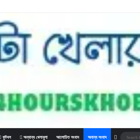
Sidebar
ফুটবল
অন্যান্য খেলাধুলা
আলোচিত সংবাদ
অনান্য সংবাদ