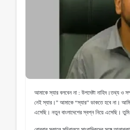
আমাকে স্যার বলবেন না : উপদেষ্টা নাহিদ।তথ্য ও সম
নেই স্যার।” আমাকে “স্যার” ডাকতে হবে না। আমি 
এসেছি। নতুন বাংলাদেশের স্বপ্ন নিয়ে এসেছি। তুম
রোববার সকালে সচিবালয়ে সাংবাদিকদের সঙ্গে আলাপ