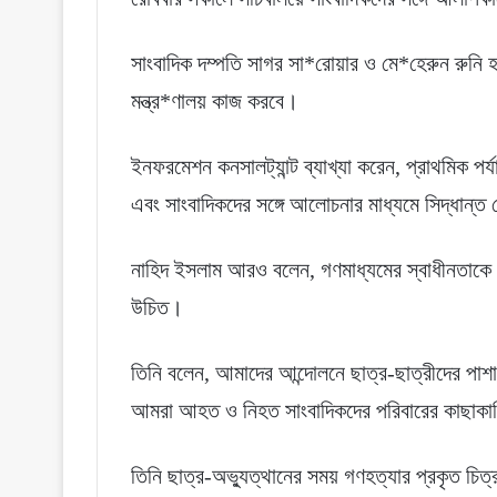
সাংবাদিক দম্পতি সাগর সা*রোয়ার ও মে*হেরুন রুনি
মন্ত্র*ণালয় কাজ করবে।
ইনফরমেশন কনসালট্যান্ট ব্যাখ্যা করেন, প্রাথমিক পর্
এবং সাংবাদিকদের সঙ্গে আলোচনার মাধ্যমে সিদ্ধান্ত 
নাহিদ ইসলাম আরও বলেন, গণমাধ্যমের স্বাধীনতাকে 
উচিত।
তিনি বলেন, আমাদের আন্দোলনে ছাত্র-ছাত্রীদের পাশা
আমরা আহত ও নিহত সাংবাদিকদের পরিবারের কাছাকা
তিনি ছাত্র-অভ্যুত্থানের সময় গণহত্যার প্রকৃত চিত