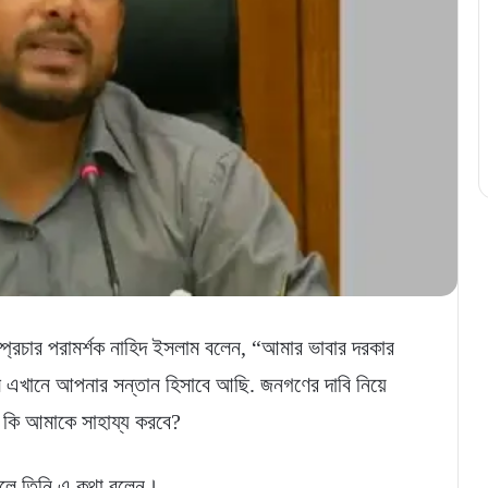
্প্রচার পরামর্শক নাহিদ ইসলাম বলেন, “আমার ভাবার দরকার
এখানে আপনার সন্তান হিসাবে আছি. জনগণের দাবি নিয়ে
ি কি আমাকে সাহায্য করবে?
কালে তিনি এ কথা বলেন।