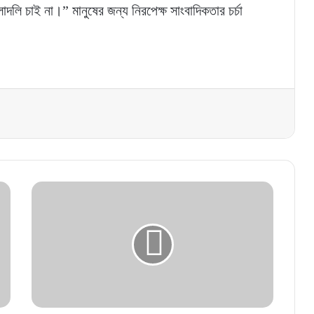
দলি চাই না।” মানুষের জন্য নিরপেক্ষ সাংবাদিকতার চর্চা
দেশের
যে
প্রথম
স্পোর্টস
ইনস্টিটিউট
নির্মাণের
ঘোষণা
ক্রীড়া
উপদেষ্টার