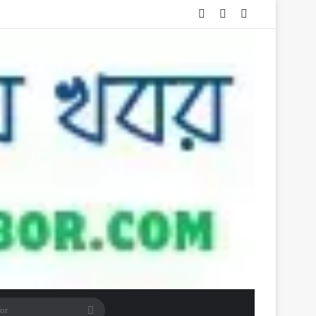
Log In
Random Article
Sidebar
Search