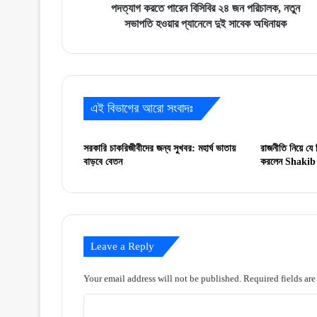
হওয়ার
পদত্যাগ করতে পারেন বিসিবির ২৪ জন পরিচালক, নতুন
প্যানেলে
সভাপতি হওয়ার প্যানেলে দুই সাবেক অধিনায়ক
দুই
সাবেক
অধিনায়ক
এই বিভাগের আরো সংবাদঃ
সরকারি চাকরিজীবীদের জন্য সুখবর: মহার্ঘ ভাতায়
রাজনীতি নিয়ে যে 
বাড়বে বেতন
করলেন Shakib
Leave a Reply
Your email address will not be published.
Required fields ar
C