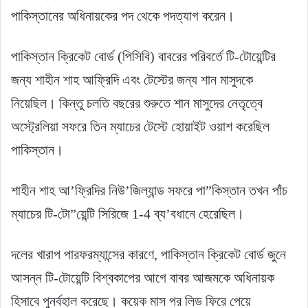
পাকিস্তানের অধিনায়কের পদ থেকে পদত্যাগ করেন।
পাকিস্তান ক্রিকেট বোর্ড (পিসিবি) বাবরের পরিবর্তে টি-টোয়েন্টির
জন্য শাহীন শাহ আফ্রিদি এবং টেস্টের জন্য শান মাসুদকে
নিয়েছিল। কিন্তু চলতি বছরের শুরুতে শান মাসুদের নেতৃত্বে
অস্ট্রেলিয়া সফরে তিন ম্যাচের টেস্টে হোয়াইট ওয়াশ করেছিল
পাকিস্তান।
শাহীন শাহ আ’ফ্রিদির নিউ’জিল্যান্ড সফরে পা”কিস্তান তখন পাঁচ
ম্যাচের টি-টো”য়েন্টি সিরিজে 1-4 ব্য’বধানে হেরেছিল।
দলের খারাপ পারফরম্যান্সের কারণে, পাকিস্তান ক্রিকেট বোর্ড জুনে
আসন্ন টি-টোয়েন্টি বিশ্বকাপের আগে বাবর আজমকে অধিনায়ক
হিসাবে পুনর্বহাল করেছে। কয়েক মাস পর লিড ফিরে পেয়ে