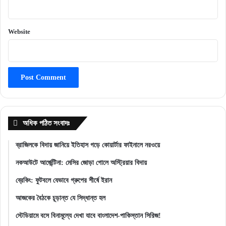
Website
অধিক পঠিত সংবাদঃ
ব্রাজিলকে বিদায় জানিয়ে ইতিহাস গড়ে কোয়ার্টার ফাইনালে নরওয়ে
নকআউটে আর্জেন্টিনা: মেসির জোড়া গোলে অস্ট্রিয়ার বিদায়
ব্রেকিং: ফুটবলে যেভাবে গ্রুপের শীর্ষে ইরান
আজকের বৈঠকে চূড়ান্ত যে সিদ্ধান্ত হল
স্টেডিয়ামে বসে বিনামূল্যে দেখা যাবে বাংলাদেশ-পাকিস্তান সিরিজ!