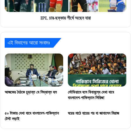
IPL চার-ছক্কায় শীর্ষে অছেন যারা
এই বিভাগের আরো সংবাদঃ
আজকের বৈঠকে চূড়ান্ত যে সিদ্ধান্ত হল
স্টেডিয়ামে বসে বিনামূল্যে দেখা যাবে
বাংলাদেশ-পাকিস্তান সিরিজ!
৫০ টাকায় দেখা যাবে বাংলাদেশ-পাকিস্তান
ঘরের মাঠে হারের পর যা জানালেন মিরাজ
টেস্ট লড়াই