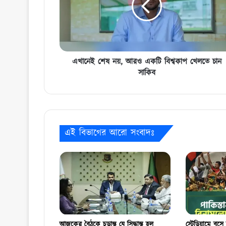
একটি
বিশ্বকাপ
খেলতে
চান
সাকিব
এখানেই শেষ নয়, আরও একটি বিশ্বকাপ খেলতে চান
সাকিব
এই বিভাগের আরো সংবাদঃ
আজকের বৈঠকে চূড়ান্ত যে সিদ্ধান্ত হল
স্টেডিয়ামে বসে 