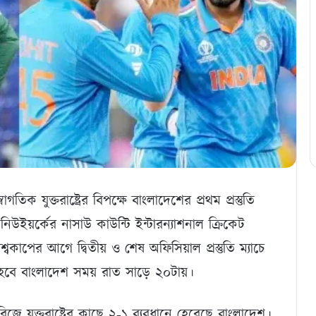
ক যুক্তরাষ্ট্রের বিপক্ষে বাংলাদেশের প্রথম প্রস্তুতি
িউইয়র্কের নাসাউ কাউন্টি ইন্টারন্যাশনাল ক্রিকেট
্বকাপের আগে দ্বিতীয় ও শেষ অফিসিয়াল প্রস্তুতি ম্যাচে
 হবে বাংলাদেশ সময় রাত সাড়ে ২০টায়।
িরিজে যুক্তরাষ্ট্রের কাছে ২-১ ব্যবধানে হেরেছে বাংলাদেশ।