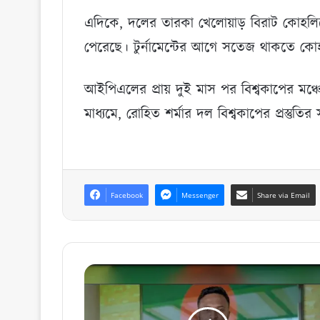
এদিকে, দলের তারকা খেলোয়াড় বিরাট কোহলিকে 
পেরেছে। টুর্নামেন্টের আগে সতেজ থাকতে কোহল
আইপিএলের প্রায় দুই মাস পর বিশ্বকাপের মঞ্
মাধ্যমে, রোহিত শর্মার দল বিশ্বকাপের প্রস্তুতির
Facebook
Messenger
Share via Email
এখানেই
শেষ
নয়,
আরও