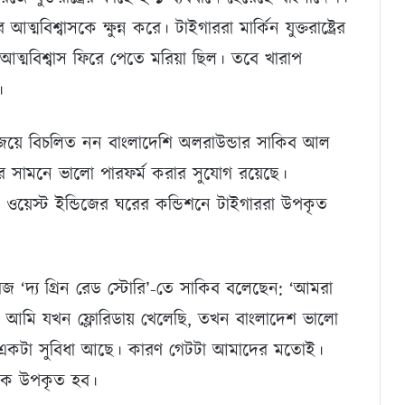
মবিশ্বাসকে ক্ষুন্ন করে। টাইগাররা মার্কিন যুক্তরাষ্ট্রের
ের আত্মবিশ্বাস ফিরে পেতে মরিয়া ছিল। তবে খারাপ
।
াজয়ে বিচলিত নন বাংলাদেশি অলরাউন্ডার সাকিব আল
ের সামনে ভালো পারফর্ম করার সুযোগ রয়েছে।
্ট্র ও ওয়েস্ট ইন্ডিজের ঘরের কন্ডিশনে টাইগাররা উপকৃত
িজ ‘দ্য গ্রিন রেড স্টোরি’-তে সাকিব বলেছেন: ‘আমরা
লেছি। আমি যখন ফ্লোরিডায় খেলেছি, তখন বাংলাদেশ ভালো
ই একটা সুবিধা আছে। কারণ গেটটা আমাদের মতোই।
কে উপকৃত হব।