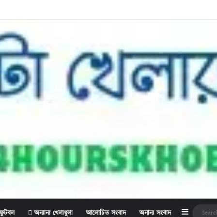
Sidebar
ফুটবল
অন্যান্য খেলাধুলা
আলোচিত সংবাদ
অনান্য সংবাদ