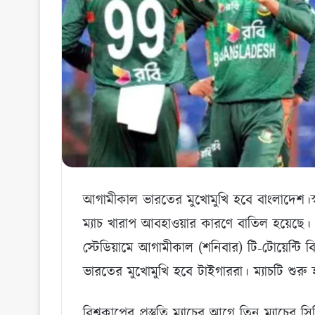
আগামীকাল ভারতের মুখোমুখি হবে বাংলাদেশ।স্বাগতি
ম্যাচ খারাপ আবহাওয়ার কারণে বাতিল হয়েছে। ন
স্টেডিয়ামে আগামীকাল (শনিবার) টি-টোয়েন্টি বিশ
ভারতের মুখোমুখি হবে টাইগাররা। ম্যাচটি শুরু
বিশ্বকাপের প্রস্তুতি ম্যাচের আগে তিন ম্যাচের স