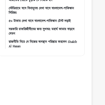
আজকের বৈঠকে চূড়ান্ত যে সিদ্ধান্ত হল
স্টেডিয়ামে বসে বিনামূল্যে দেখা যাবে বাংলাদেশ-পাকিস্তান
সিরিজ!
৫০ টাকায় দেখা যাবে বাংলাদেশ-পাকিস্তান টেস্ট লড়াই
সরকারি চাকরিজীবীদের জন্য সুখবর: মহার্ঘ ভাতায় বাড়বে
বেতন
রাজনীতি নিয়ে যে নিজের অবস্থান পরিষ্কার করলেন Shakib
Al Hasan