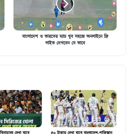
খুব
সহজে
অনলাইনে
ফ্রি
লাইভ
দেখবেন
বাংলাদেশ ও ভারতের ম্যাচ খুব সহজে অনলাইনে ফ্রি
যে
লাইভ দেখবেন যে ভাবে
ভাবে
বিনামূল্যে দেখা যাবে
৫০ টাকায় দেখা যাবে বাংলাদেশ-পাকিস্তান