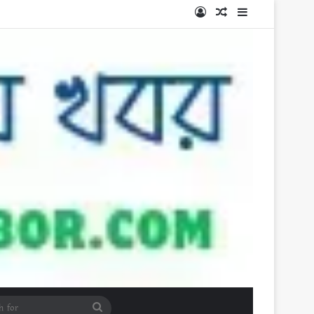
Log In
Random Article
Sidebar
Search