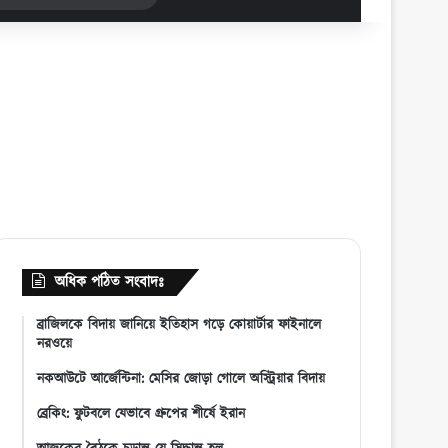
for
অধিক পঠিত সংবাদঃ
ব্রাজিলকে বিদায় জানিয়ে ইতিহাস গড়ে কোয়ার্টার ফাইনালে
নরওয়ে
নকআউটে আর্জেন্টিনা: মেসির জোড়া গোলে অস্ট্রিয়ার বিদায়
ব্রেকিং: ফুটবলে যেভাবে গ্রুপের শীর্ষে ইরান