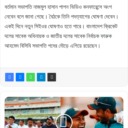
বর্তমান সভাপতি নাজমুল হাসান পাপন ভিডিও কনফারেন্সে অংশ
নেবেন বলে জানা গেছে। বৈঠকে তিনি পদত্যাগের ঘোষণা দেবেন।
একই দিনে নতুন সিইওর ঘোষণাও হতে পারে। বাংলাদেশ ক্রিকেট
দলের সাবেক অধিনায়ক ও জাতীয় দলের সাবেক নির্বাচক ফারুক
আহমেদ বিসিবি সভাপতি পদের দৌড়ে এগিয়ে রয়েছেন।
সাকিব
ও
মুশফিকদের
নতুন
বস: