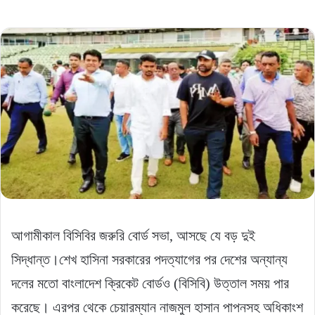
আগামীকাল বিসিবির জরুরি বোর্ড সভা, আসছে যে বড় দুই
সিদ্ধান্ত।শেখ হাসিনা সরকারের পদত্যাগের পর দেশের অন্যান্য
দলের মতো বাংলাদেশ ক্রিকেট বোর্ডও (বিসিবি) উত্তাল সময় পার
করেছে। এরপর থেকে চেয়ারম্যান নাজমুল হাসান পাপনসহ অধিকাংশ