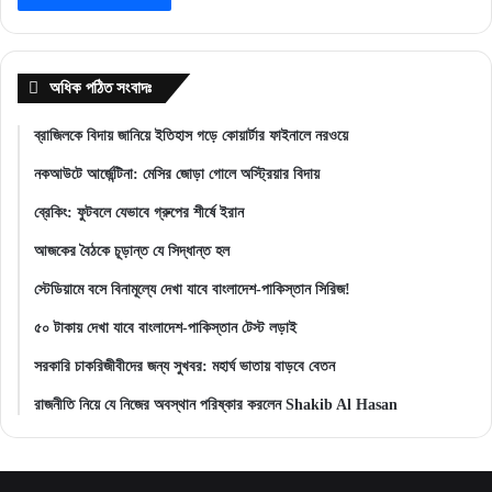
অধিক পঠিত সংবাদঃ
ব্রাজিলকে বিদায় জানিয়ে ইতিহাস গড়ে কোয়ার্টার ফাইনালে নরওয়ে
নকআউটে আর্জেন্টিনা: মেসির জোড়া গোলে অস্ট্রিয়ার বিদায়
ব্রেকিং: ফুটবলে যেভাবে গ্রুপের শীর্ষে ইরান
আজকের বৈঠকে চূড়ান্ত যে সিদ্ধান্ত হল
স্টেডিয়ামে বসে বিনামূল্যে দেখা যাবে বাংলাদেশ-পাকিস্তান সিরিজ!
৫০ টাকায় দেখা যাবে বাংলাদেশ-পাকিস্তান টেস্ট লড়াই
সরকারি চাকরিজীবীদের জন্য সুখবর: মহার্ঘ ভাতায় বাড়বে বেতন
রাজনীতি নিয়ে যে নিজের অবস্থান পরিষ্কার করলেন Shakib Al Hasan