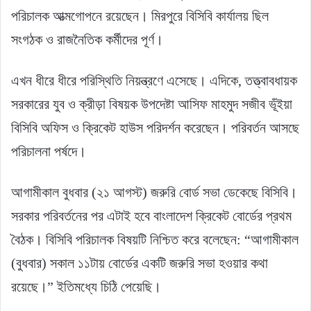
পরিচালক আত্মগোপনে রয়েছেন। মিরপুরে বিসিবি কার্যালয় ছিল
সংগঠক ও রাজনৈতিক কর্মীদের পূর্ণ।
এখন ধীরে ধীরে পরিস্থিতি নিয়ন্ত্রণে এসেছে। এদিকে, তত্ত্বাবধায়ক
সরকারের যুব ও ক্রীড়া বিষয়ক উপদেষ্টা আসিফ মাহমুদ সজীব ভূঁইয়া
বিসিবি অফিস ও ক্রিকেট হাউস পরিদর্শন করেছেন। পরিবর্তন আসছে
পরিচালনা পর্ষদে।
আগামীকাল বুধবার (২১ আগস্ট) জরুরি বোর্ড সভা ডেকেছে বিসিবি।
সরকার পরিবর্তনের পর এটাই হবে বাংলাদেশ ক্রিকেট বোর্ডের প্রথম
বৈঠক। বিসিবি পরিচালক বিষয়টি নিশ্চিত করে বলেছেন: “আগামীকাল
(বুধবার) সকাল ১১টায় বোর্ডের একটি জরুরি সভা হওয়ার কথা
রয়েছে।” ইতিমধ্যে চিঠি পেয়েছি।